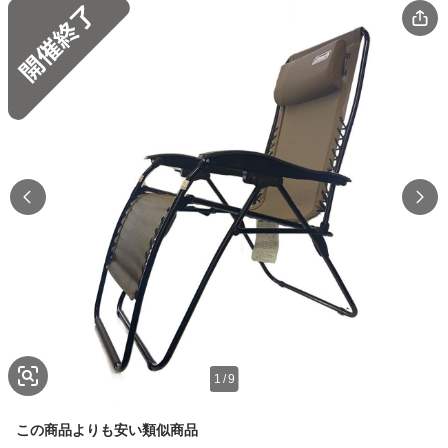
1
/
9
この商品よりも安い類似商品