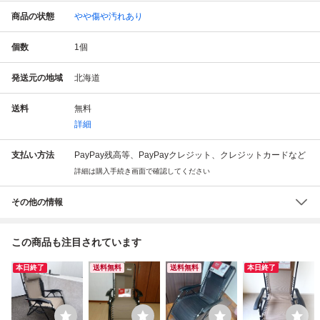
商品の状態
やや傷や汚れあり
個数
1
個
発送元の地域
北海道
送料
無料
詳細
支払い方法
PayPay残高等、PayPayクレジット、クレジットカードなど
詳細は購入手続き画面で確認してください
その他の情報
この商品も注目されています
本日終了
送料無料
送料無料
本日終了