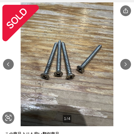
1
/
4
この商品よりも安い類似商品