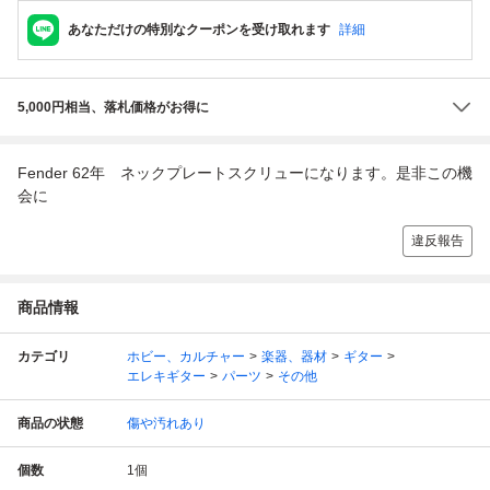
あなただけの特別なクーポンを受け取れます
詳細
5,000円相当、落札価格がお得に
Fender 62年 ネックプレートスクリューになります。是非この機
会に
違反報告
商品情報
カテゴリ
ホビー、カルチャー
楽器、器材
ギター
エレキギター
パーツ
その他
商品の状態
傷や汚れあり
個数
1
個