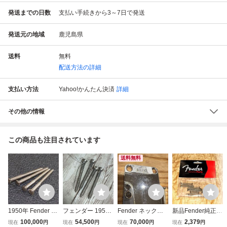
発送までの日数
支払い手続きから3～7日で発送
発送元の地域
鹿児島県
送料
無料
配送方法の詳細
支払い方法
Yahoo!かんたん決済
詳細
その他の情報
この商品も注目されています
送料無料
1950年 Fender N
フェンダー 1955
Fender ネック
新品Fender純正P
ECK MOUNTING
年 デッドストック
プレート 65年
ure Vintage Slotte
100,000
54,500
70,000
2,379
現在
円
現在
円
現在
円
現在
円