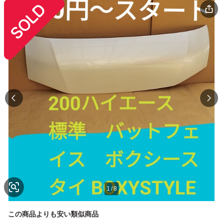
1
/
8
この商品よりも安い類似商品