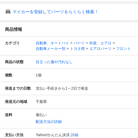
マイカーを登録してパーツをらくらく検索！
商品情報
カテゴリ
自動車、オートバイ
パーツ
外装、エアロ
自動車メーカー別
トヨタ用
エアロパーツ
フロント
商品の状態
目立った傷や汚れなし
個数
1
個
発送までの日数
支払い手続きから1～2日で発送
発送元の地域
千葉県
送料
着払い
配送方法の詳細
支払い方法
Yahoo!かんたん決済
詳細