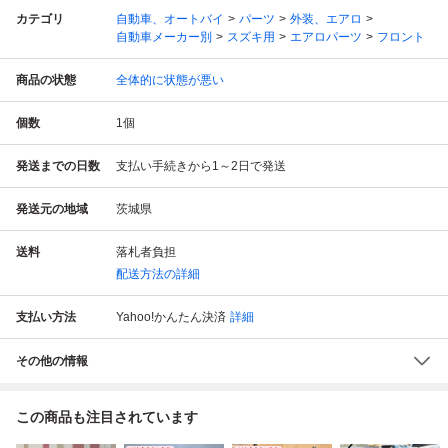
カテゴリ
自動車、オートバイ
パーツ
外装、エアロ
自動車メーカー別
スズキ用
エアロパーツ
フロント
商品の状態
全体的に状態が悪い
個数
1
個
発送までの日数
支払い手続きから1～2日で発送
発送元の地域
茨城県
送料
落札者負担
配送方法の詳細
支払い方法
Yahoo!かんたん決済
詳細
その他の情報
この商品も注目されています