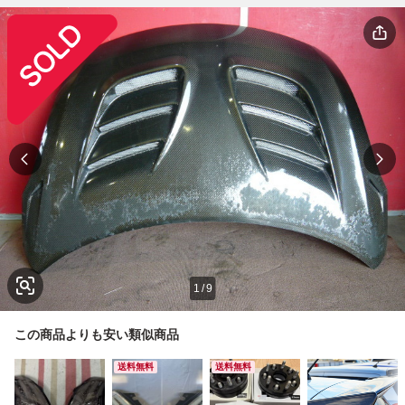
1
/
9
この商品よりも安い類似商品
送料無料
送料無料