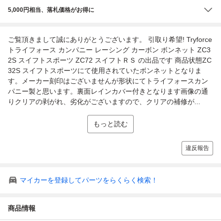
5,000円相当、落札価格がお得に
ご覧頂きまして誠にありがとうございます。 引取り希望! Tryforce
トライフォース カンパニー レーシング カーボン ボンネット ZC3
2S スイフトスポーツ ZC72 スイフトＲＳ の出品です 商品状態ZC
32S スイフトスポーツにて使用されていたボンネットとなりま
す。メーカー刻印はございませんが形状にてトライフォースカン
パニー製と思います。裏面レインカバー付きとなります画像の通
りクリアの剥がれ、劣化がございますので、クリアの補修が...
もっと読む
違反報告
マイカーを登録してパーツをらくらく検索！
商品情報