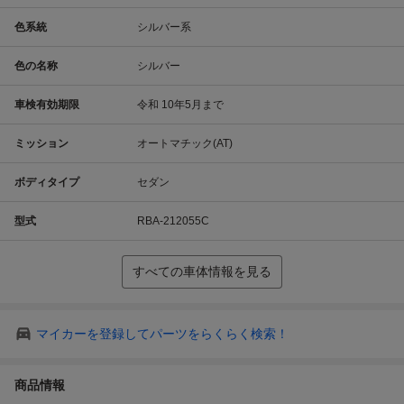
色系統
シルバー系
色の名称
シルバー
車検有効期限
令和 10年5月まで
ミッション
オートマチック(AT)
ボディタイプ
セダン
型式
RBA-212055C
すべての車体情報を見る
マイカーを登録してパーツをらくらく検索！
商品情報