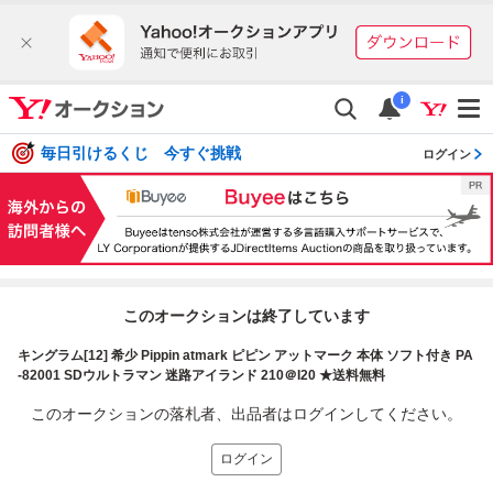
i
毎日引けるくじ 今すぐ挑戦
ログイン
このオークションは終了しています
キングラム[12] 希少 Pippin atmark ピピン アットマーク 本体 ソフト付き PA
-82001 SDウルトラマン 迷路アイランド 210＠I20 ★送料無料
このオークションの落札者、出品者はログインしてください。
ログイン