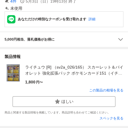
4
件
5月3日（日）19時13分
終了
未使用
あなただけの特別なクーポンを受け取れます
詳細
5,000円相当、落札価格がお得に
製品情報
ライチュウ [R] （sv2a_026/165） スカーレット＆バイ
オレット 強化拡張パック ポケモンカード151（イチゴ
ーイチ）
1,800
円〜
この製品の相場を見る
ほしい
商品と関連する製品情報を掲載しています。商品説明も合わせてご確認ください。
スペックを見る