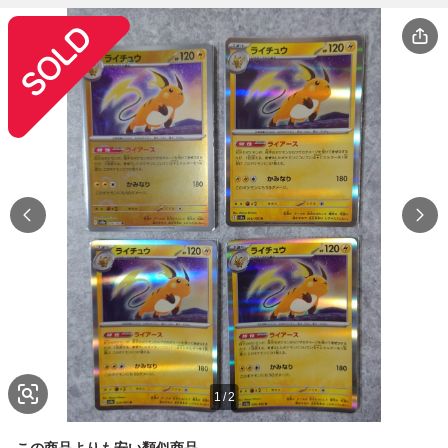
1
/
2
この商品よりも安い類似商品