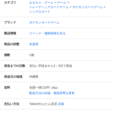
カテゴリ
おもちゃ、ゲーム
ゲーム
トレーディングカードゲーム
ポケモンカードゲーム
シングルカード
ブランド
ポケモンカードゲーム
製品情報
スペック・価格相場を見る
商品の状態
未使用
個数
1
個
発送までの日数
支払い手続きから2～3日で発送
発送元の地域
沖縄県
送料
全国一律
110円
（税込）
配送方法の詳細、都道府県を変更
支払い方法
Yahoo!かんたん決済
詳細