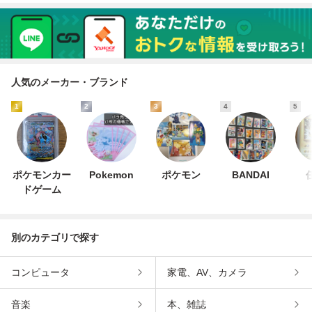
人気のメーカー・ブランド
1
2
3
4
5
ポケモンカー
Pokemon
ポケモン
BANDAI
ドゲーム
別のカテゴリで探す
コンピュータ
家電、AV、カメラ
音楽
本、雑誌