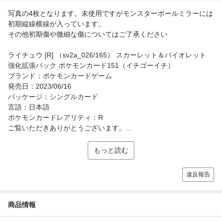
写真の4枚となります。未使用ですがモンスターボールミラーには
初期縦線横線が入っています。
その他初期傷や微細な傷についてはご了承ください
ライチュウ [R] （sv2a_026/165） スカーレット＆バイオレット
強化拡張パック ポケモンカード151（イチゴーイチ）
ブランド：ポケモンカードゲーム
発売日：2023/06/16
パッケージ：シングルカード
言語：日本語
ポケモンカードレアリティ：R
ご覧いただきありがとうございます。...
もっと読む
違反報告
商品情報