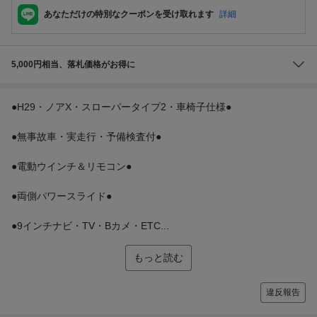
あなただけの特別なクーポンを受け取れます
詳細
5,000円相当、落札価格がお得に
●H29・ノアX・スローパータイプ2・車椅子仕様●
●無事故車・実走行・予備検査付●
●電動ウインチ＆リモコン●
●両側パワースライド●
●9インチナビ・TV・Bカメ・ETC...
もっと読む
違反報告