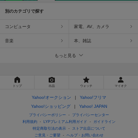
別のカテゴリで探す
コンピュータ
家電、AV、カメラ
音楽
本、雑誌
もっと見る
トップ
出品
ウォッチ
マイオク
Yahoo!オークション
Yahoo!フリマ
Yahoo!ショッピング
Yahoo! JAPAN
プライバシーポリシー
プライバシーセンター
利用規約
LYPプレミアム利用ガイド
ガイドライン
特定商取引法の表示
ストア出店について
ご意見・ご要望
ヘルプ・お問い合わせ