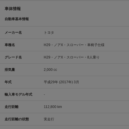
車体情報
自動車基本情報
メーカー名
トヨタ
車種名
H29・ノアX・スローパー・車椅子仕様
グレード名
H29・ノアX・スローパー・8人乗り
排気量
2,000 cc
年式
平成29年 (2017年) 3月
輸入車モデル年式
-
走行距離
112,800 km
走行距離の状態
実走行