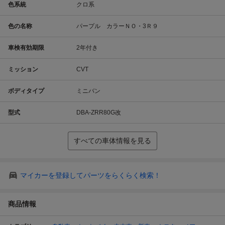
色系統
クロ系
色の名称
パープル カラーＮＯ・3Ｒ９
車検有効期限
2年付き
ミッション
CVT
ボディタイプ
ミニバン
型式
DBA-ZRR80G改
すべての車体情報を見る
マイカーを登録してパーツをらくらく検索！
商品情報