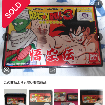
1
/
6
この商品よりも安い類似商品