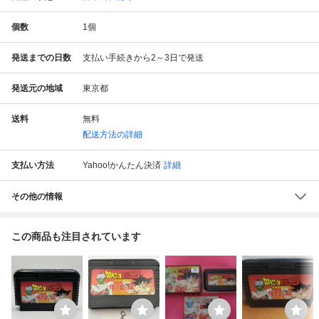
個数
1
個
発送までの日数
支払い手続きから2～3日で発送
発送元の地域
東京都
送料
無料
配送方法の詳細
支払い方法
Yahoo!かんたん決済
詳細
その他の情報
この商品も注目されています