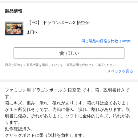
製品情報
【FC】 ドラゴンボール3 悟空伝
1
円〜
同じ製品の価格を比較
（
102
件）
ほしい
商品と関連する製品情報を掲載しています。商品説明も合わせてご確認ください。
スペックを見る
ファミコン用 ドラゴンボール３ 悟空伝 です。箱、説明書付きで
す。
箱にキズ、傷み、潰れ、破れがあります。箱の耳は全てあります
が１ヶ所切れそうです。内箱に傷み、潰れ、割れがあります。説
明書に傷み、折れがあります。ソフトに全体的にキズ、汚れがあ
ります。
動作確認済み。
クリックポストに限り送料を負担します。