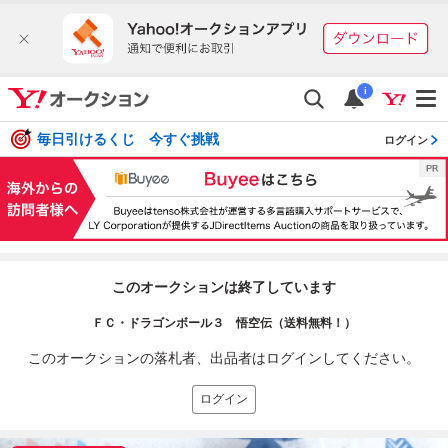
i
毎日引けるくじ 今すぐ挑戦
ログイン
このオークションは終了しています
ＦＣ・ドラゴンボール３ 悟空伝（送料無料！）
このオークションの落札者、出品者はログインしてください。
ログイン