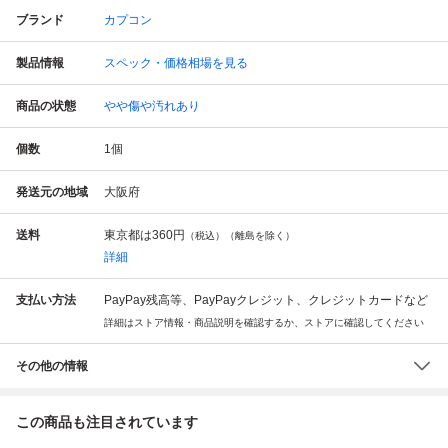
ブランド
カプコン
製品情報
スペック・価格相場を見る
商品の状態
やや傷や汚れあり
個数
1
個
発送元の地域
大阪府
送料
東京都は
360円
（税込）（離島を除く）
詳細
支払い方法
PayPay残高等、PayPayクレジット、クレジットカードなど
詳細はストア情報・商品説明を確認するか、ストアに確認してください
その他の情報
この商品も注目されています