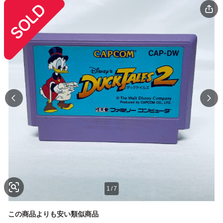
1
/
7
この商品よりも安い類似商品