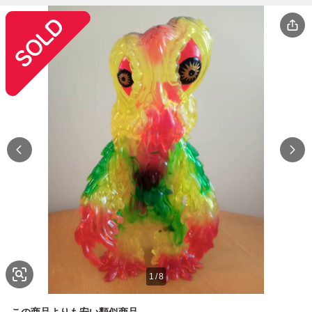
1
/
8
この商品よりも安い類似商品