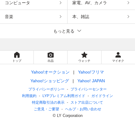
コンピュータ
家電、AV、カメラ
音楽
本、雑誌
もっと見る
トップ
出品
ウォッチ
マイオク
Yahoo!オークション
Yahoo!フリマ
Yahoo!ショッピング
Yahoo! JAPAN
プライバシーポリシー
プライバシーセンター
利用規約
LYPプレミアム利用ガイド
ガイドライン
特定商取引法の表示
ストア出店について
ご意見・ご要望
ヘルプ・お問い合わせ
© LY Corporation