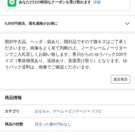
あなただけの特別なクーポンを受け取れます
詳細
5,000円相当、落札価格がお得に
開封中古品。ヘッダ・袋あり。開封品ですので微キズはご了承く
ださいませ。画像をよく見て判断の上、ノークレームノーリター
ンでご入札宜しくお願い致します。香川からの ゆうパック100サ
イズ（事故補償あり、追跡あり、直接受け取り）となります。ゆ
うパック送料は、画像でご確認くださいませ。
違反報告
商品情報
カテゴリ
おもちゃ、ゲーム
ビンテージ
ソフビ
商品の状態
目立った傷や汚れなし