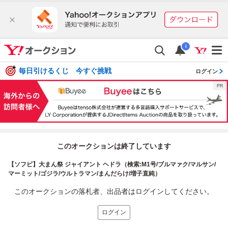
i
毎日引けるくじ 今すぐ挑戦
ログイン
このオークションは終了しています
【ソフビ】大まん祭 ジャイアント ヘドラ（検索:M1号/ブルマァク/マルサン/
マーミット/ゴジラ/ウルトラマン/まんだらけ/増子直純）
このオークションの落札者、出品者はログインしてください。
ログイン