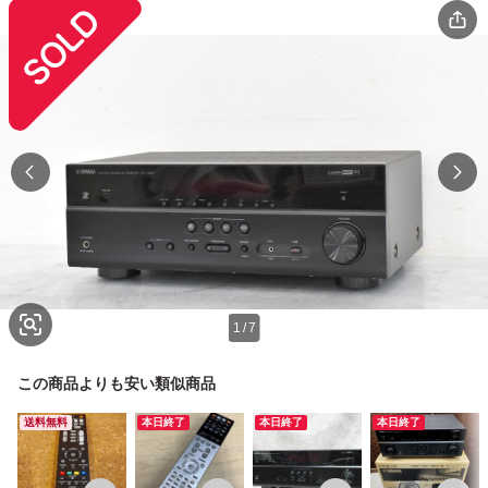
1
/
7
この商品よりも安い類似商品
送料無料
本日終了
本日終了
本日終了