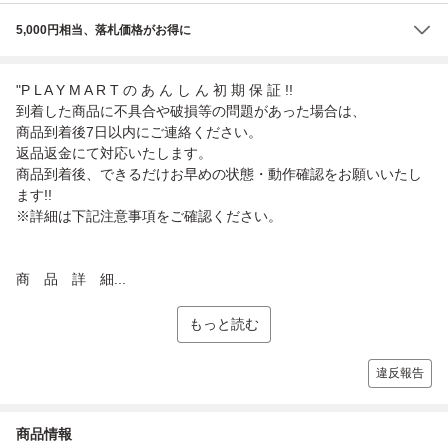
5,000円相当、落札価格がお得に
"P L A Y M A R T の あ ん し ん 初 期 保 証 !!
到着した商品に不具合や破損等の問題があった場合は、
商品到着後7日以内にご連絡ください。
返品返金にて対応いたします。
商品到着後、できるだけお早めの状態・動作確認をお願いいたし
ます!!
※詳細は下記注意事項をご確認ください。
商 品 詳 細...
もっと読む
違反報告
商品情報