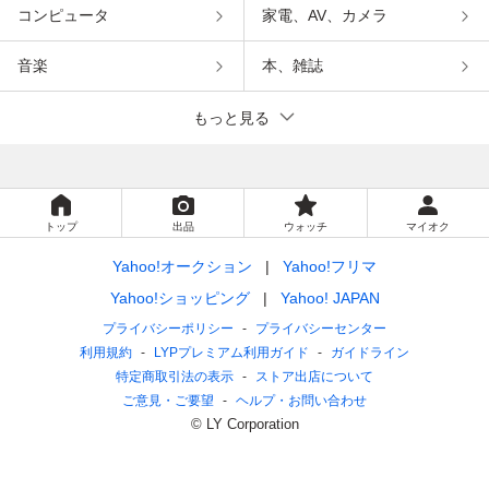
コンピュータ
家電、AV、カメラ
音楽
本、雑誌
もっと見る
トップ
出品
ウォッチ
マイオク
Yahoo!オークション
Yahoo!フリマ
Yahoo!ショッピング
Yahoo! JAPAN
プライバシーポリシー
プライバシーセンター
利用規約
LYPプレミアム利用ガイド
ガイドライン
特定商取引法の表示
ストア出店について
ご意見・ご要望
ヘルプ・お問い合わせ
© LY Corporation