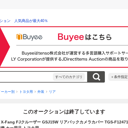
ション 人気商品が最大40％
すべてのカテゴリ
＋条件指定
メーカー別
トヨタ用
外装
リア
このオークションは終了しています
X-Fang FJクルーザー GSJ15W リアバックカメラカバー TGS-F1247