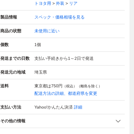
トヨタ用
外装
リア
製品情報
スペック・価格相場を見る
商品の状態
未使用に近い
個数
1
個
発送までの日数
支払い手続きから1～2日で発送
発送元の地域
埼玉県
送料
東京都は
750円
（税込）（離島を除く）
配送方法の詳細、都道府県を変更
支払い方法
Yahoo!かんたん決済
詳細
その他の情報