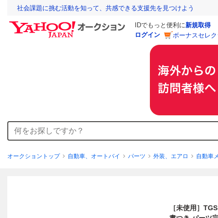
社会課題に挑む活動を知って、共感できる支援先を見つけよう
IDでもっと便利に
新規取得
ログイン
ボーナスセレク
オークショントップ
自動車、オートバイ
パーツ
外装、エアロ
自動車
［未使用］TGS 