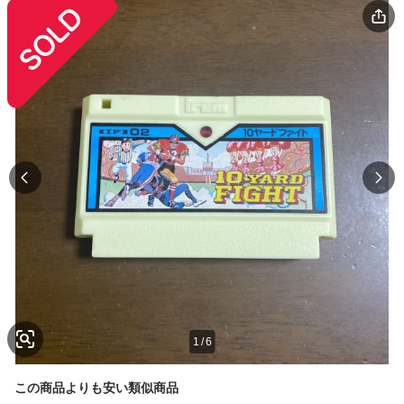
1
/
6
この商品よりも安い類似商品