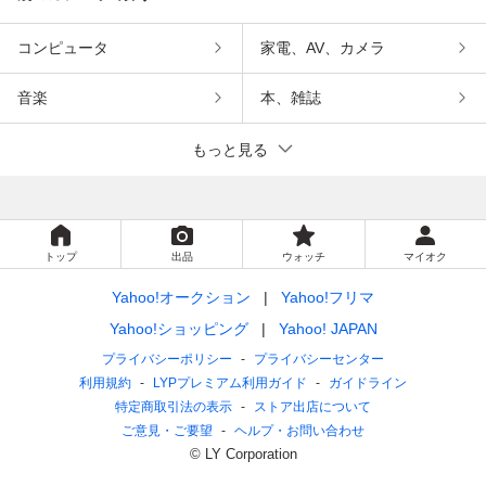
コンピュータ
家電、AV、カメラ
音楽
本、雑誌
もっと見る
トップ
出品
ウォッチ
マイオク
Yahoo!オークション
Yahoo!フリマ
Yahoo!ショッピング
Yahoo! JAPAN
プライバシーポリシー
プライバシーセンター
利用規約
LYPプレミアム利用ガイド
ガイドライン
特定商取引法の表示
ストア出店について
ご意見・ご要望
ヘルプ・お問い合わせ
© LY Corporation