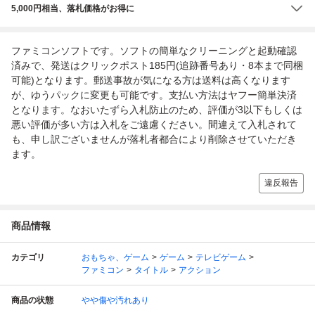
5,000円相当、落札価格がお得に
ファミコンソフトです。ソフトの簡単なクリーニングと起動確認
済みで、発送はクリックポスト185円(追跡番号あり・8本まで同梱
可能)となります。郵送事故が気になる方は送料は高くなります
が、ゆうパックに変更も可能です。支払い方法はヤフー簡単決済
となります。なおいたずら入札防止のため、評価が3以下もしくは
悪い評価が多い方は入札をご遠慮ください。間違えて入札されて
も、申し訳ございませんが落札者都合により削除させていただき
ます。
違反報告
商品情報
カテゴリ
おもちゃ、ゲーム
ゲーム
テレビゲーム
ファミコン
タイトル
アクション
商品の状態
やや傷や汚れあり