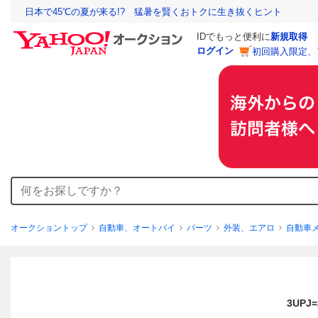
日本で45℃の夏が来る!? 猛暑を賢くおトクに生き抜くヒント
IDでもっと便利に
新規取得
ログイン
初回購入限定、
オークショントップ
自動車、オートバイ
パーツ
外装、エアロ
自動車
3UPJ