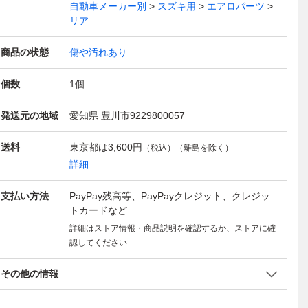
自動車メーカー別
スズキ用
エアロパーツ
リア
商品の状態
傷や汚れあり
個数
1
個
発送元の地域
愛知県 豊川市9229800057
送料
東京都は
3,600円
（税込）（離島を除く）
詳細
支払い方法
PayPay残高等、PayPayクレジット、クレジッ
トカードなど
詳細はストア情報・商品説明を確認するか、ストアに確
認してください
その他の情報