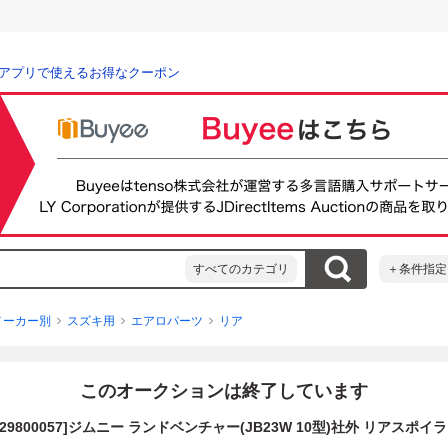
アプリで使えるお得なクーポン
すべてのカテゴリ
＋条件指定
メーカー別
スズキ用
エアロパーツ
リア
このオークションは終了しています
=29800057]ジムニー ランドベンチャー(JB23W 10型)社外 リアスポイ