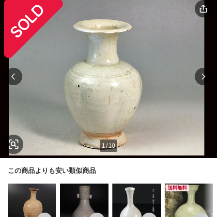
1
/
10
この商品よりも安い類似商品
送料無料