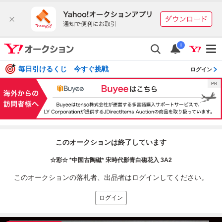
i
毎日引けるくじ 今すぐ挑戦
ログイン
このオークションは終了しています
☆彩☆ *中国古陶磁* 宋時代影青白磁花入 3A2
このオークションの落札者、出品者はログインしてください。
ログイン