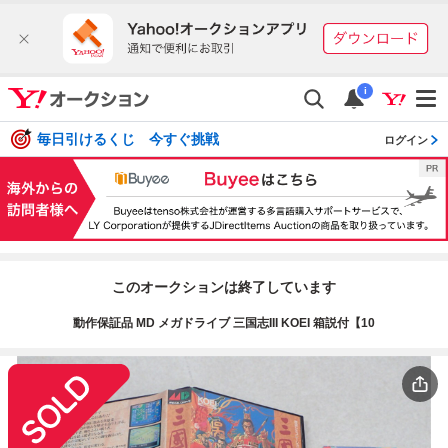
i
毎日引けるくじ 今すぐ挑戦
ログイン
このオークションは終了しています
動作保証品 MD メガドライブ 三国志III KOEI 箱説付【10