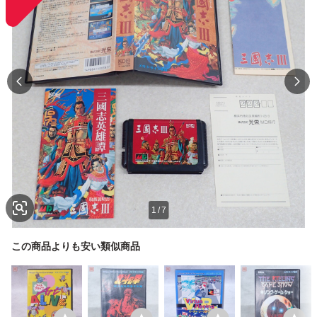
1
/
7
この商品よりも安い類似商品