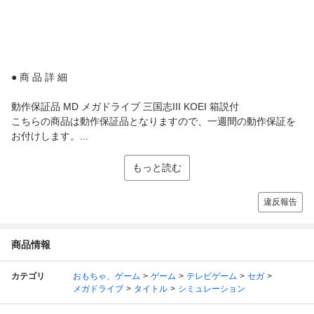
● 商 品 詳 細
動作保証品 MD メガドライブ 三国志III KOEI 箱説付
こちらの商品は動作保証品となりますので、一週間の動作保証を
お付けします。...
もっと読む
違反報告
商品情報
カテゴリ
おもちゃ、ゲーム
ゲーム
テレビゲーム
セガ
メガドライブ
タイトル
シミュレーション