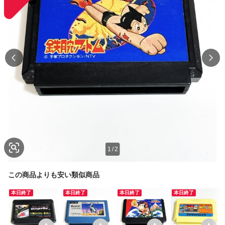
1
/
2
この商品よりも安い類似商品
本日終了
本日終了
本日終了
本日終了