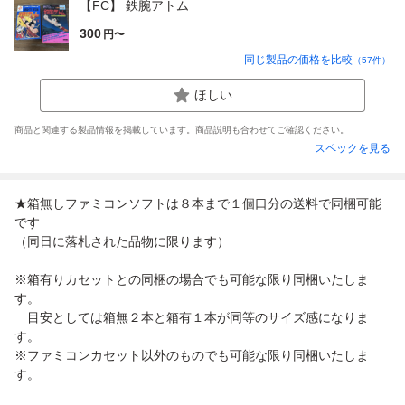
【FC】 鉄腕アトム
300
円〜
同じ製品の価格を比較
（
57
件）
ほしい
商品と関連する製品情報を掲載しています。商品説明も合わせてご確認ください。
スペックを見る
★箱無しファミコンソフトは８本まで１個口分の送料で同梱可能
です
（同日に落札された品物に限ります）
※箱有りカセットとの同梱の場合でも可能な限り同梱いたしま
す。
目安としては箱無２本と箱有１本が同等のサイズ感になりま
す。
※ファミコンカセット以外のものでも可能な限り同梱いたしま
す。