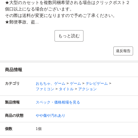
★大型のカセットを複数同梱希望される場合はクリックポスト２
個口以上になる場合がございます。
その際は送料が変更になりますので予めご了承ください。
★郵便事故、盗...
もっと読む
違反報告
商品情報
カテゴリ
おもちゃ、ゲーム
ゲーム
テレビゲーム
ファミコン
タイトル
アクション
製品情報
スペック・価格相場を見る
商品の状態
やや傷や汚れあり
個数
1
個