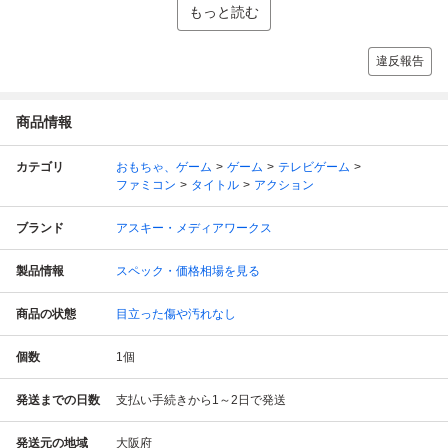
もっと読む
違反報告
商品情報
カテゴリ
おもちゃ、ゲーム
ゲーム
テレビゲーム
ファミコン
タイトル
アクション
ブランド
アスキー・メディアワークス
製品情報
スペック・価格相場を見る
商品の状態
目立った傷や汚れなし
個数
1
個
発送までの日数
支払い手続きから1～2日で発送
発送元の地域
大阪府