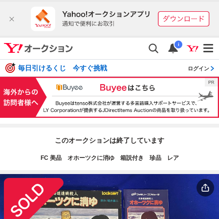
i
毎日引けるくじ 今すぐ挑戦
ログイン
このオークションは終了しています
FC 美品 オホーツクに消ゆ 箱説付き 珍品 レア