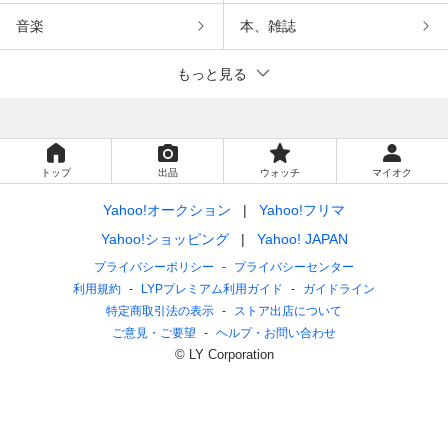
音楽
本、雑誌
もっと見る
トップ
出品
ウォッチ
マイオク
Yahoo!オークション
Yahoo!フリマ
Yahoo!ショッピング
Yahoo! JAPAN
プライバシーポリシー
プライバシーセンター
利用規約
LYPプレミアム利用ガイド
ガイドライン
特定商取引法の表示
ストア出店について
ご意見・ご要望
ヘルプ・お問い合わせ
© LY Corporation