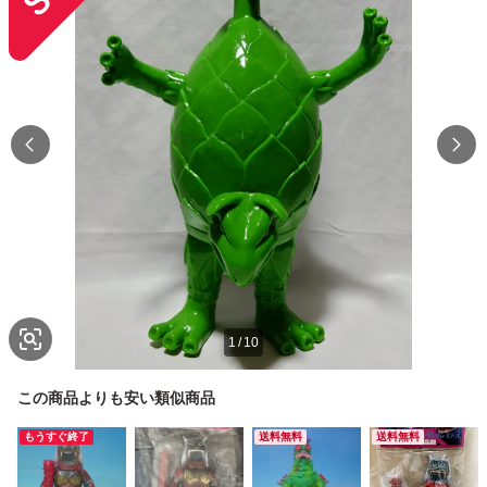
1
/
10
この商品よりも安い類似商品
もうすぐ終了
送料無料
送料無料