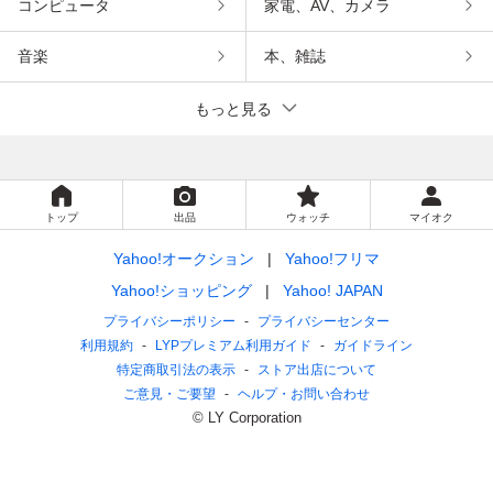
コンピュータ
家電、AV、カメラ
音楽
本、雑誌
もっと見る
トップ
出品
ウォッチ
マイオク
Yahoo!オークション
Yahoo!フリマ
Yahoo!ショッピング
Yahoo! JAPAN
プライバシーポリシー
プライバシーセンター
利用規約
LYPプレミアム利用ガイド
ガイドライン
特定商取引法の表示
ストア出店について
ご意見・ご要望
ヘルプ・お問い合わせ
© LY Corporation