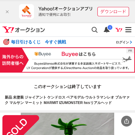
i
毎日引けるくじ 今すぐ挑戦
ログイン
このオークションは終了しています
新品 未塗装 ジャイアント ケンドロス ベアモデル ウルトラマンレオ ブルマァ
ク マルサン マーミット MARMIT IZUMONSTER hxsリアルヘッド