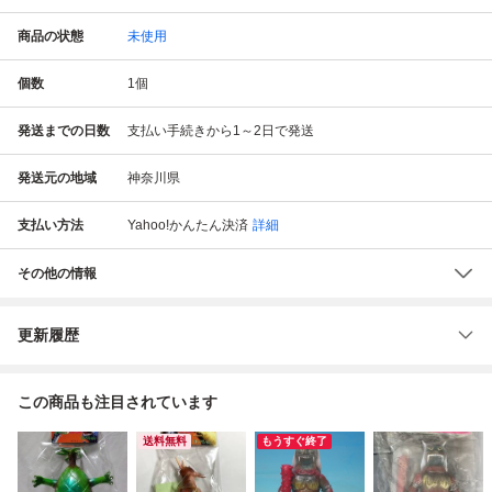
商品の状態
未使用
個数
1
個
発送までの日数
支払い手続きから1～2日で発送
発送元の地域
神奈川県
支払い方法
Yahoo!かんたん決済
詳細
その他の情報
更新履歴
この商品も注目されています
送料無料
もうすぐ終了