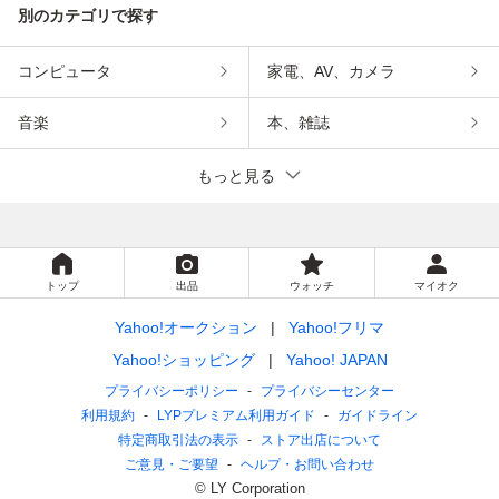
別のカテゴリで探す
コンピュータ
家電、AV、カメラ
音楽
本、雑誌
もっと見る
トップ
出品
ウォッチ
マイオク
Yahoo!オークション
Yahoo!フリマ
Yahoo!ショッピング
Yahoo! JAPAN
プライバシーポリシー
プライバシーセンター
利用規約
LYPプレミアム利用ガイド
ガイドライン
特定商取引法の表示
ストア出店について
ご意見・ご要望
ヘルプ・お問い合わせ
© LY Corporation