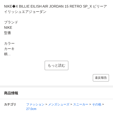
NIKE◆X BILLIE EILISH AIR JORDAN 15 RETRO SP_X ビリーア
イリッシュエアジョーダン
ブランド
NIKE
型番
カラー
カーキ
柄...
もっと読む
違反報告
商品情報
カテゴリ
ファッション
メンズシューズ
スニーカー
その他
27.0cm