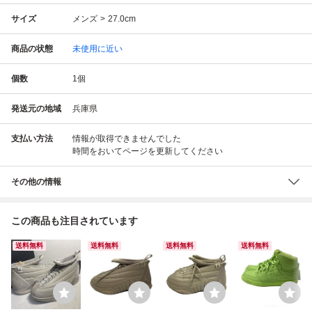
サイズ
メンズ
27.0cm
商品の状態
未使用に近い
個数
1
個
発送元の地域
兵庫県
支払い方法
情報が取得できませんでした
時間をおいてページを更新してください
その他の情報
この商品も注目されています
送料無料
送料無料
送料無料
送料無料