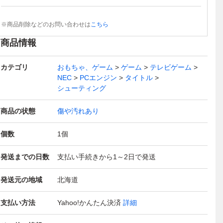
※商品削除などのお問い合わせは
こちら
商品情報
カテゴリ
おもちゃ、ゲーム
ゲーム
テレビゲーム
NEC
PCエンジン
タイトル
シューティング
商品の状態
傷や汚れあり
個数
1
個
発送までの日数
支払い手続きから1～2日で発送
発送元の地域
北海道
支払い方法
Yahoo!かんたん決済
詳細