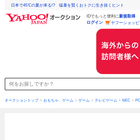
日本で45℃の夏が来る!? 猛暑を賢くおトクに生き抜くヒント
IDでもっと便利に
新規取得
ログイン
ヤフーショッピ
オークショントップ
おもちゃ、ゲーム
ゲーム
テレビゲーム
NEC
P