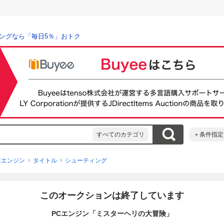
ングなら「毎日5％」おトク
すべてのカテゴリ
＋条件指定
Cエンジン
タイトル
シューティング
このオークションは終了しています
PCエンジン「ミスターヘリの大冒険」