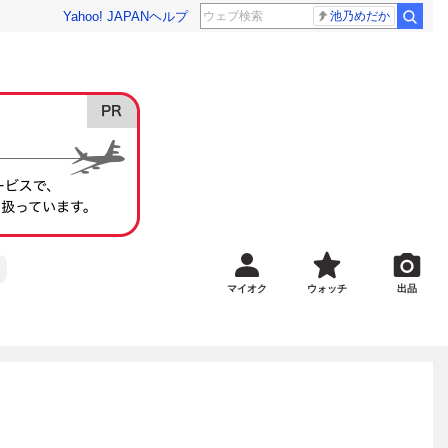
Yahoo! JAPAN
ヘルプ
池乃めだか
マイオク
ウォッチ
出品