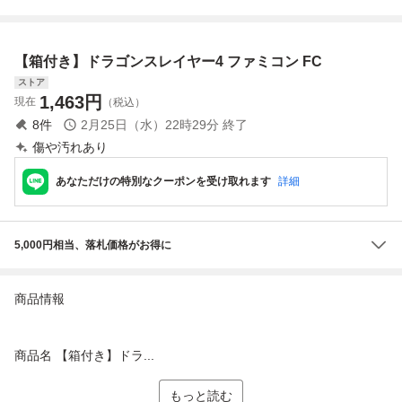
内トレイ欠品
【箱付き】ドラゴンスレイヤー4 ファミコン FC
ストア
1,463
円
現在
（税込）
8
件
2月25日（水）22時29分
終了
傷や汚れあり
あなただけの特別なクーポンを受け取れます
詳細
5,000円相当、落札価格がお得に
商品情報
商品名 【箱付き】ドラ...
もっと読む