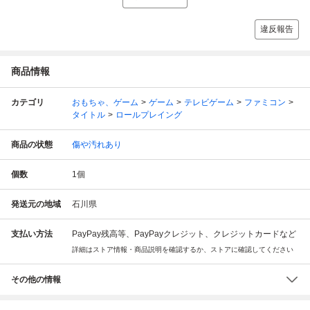
違反報告
商品情報
カテゴリ
おもちゃ、ゲーム
ゲーム
テレビゲーム
ファミコン
タイトル
ロールプレイング
商品の状態
傷や汚れあり
個数
1
個
発送元の地域
石川県
支払い方法
PayPay残高等、PayPayクレジット、クレジットカードなど
詳細はストア情報・商品説明を確認するか、ストアに確認してください
その他の情報