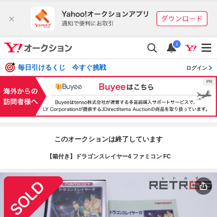
i
毎日引けるくじ 今すぐ挑戦
ログイン
このオークションは終了しています
【箱付き】ドラゴンスレイヤー4 ファミコン FC