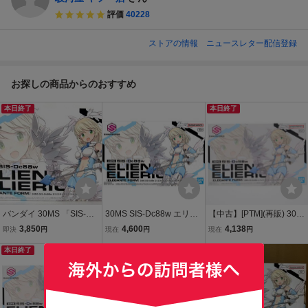
評価
40228
ストアの情報
ニュースレター配信登録
お探しの商品からのおすすめ
本日終了
本日終了
バンダイ 30MS 「SIS-Dc
30MS SIS-Dc88w エリエ
【中古】[PTM](再販) 30M
88w エリエネ=エリエリカ
ネ=エリエリカ エレガン
S SIS-Dc88w エリエネ=
3,850
4,600
4,138
即決
円
現在
円
現在
円
(エレガンテフォーム) 」
テフォーム 新品未開封品
エリエリカ(エレガンテフ
未開封新品
本日終了
30 MINUTES SISTERS キ
送料無料
ォーム) 30 MINUTES SIS
送料無料
ャラクター プラモデル バ
TERS(サーティミニッツ
ンダイスピリッツ
シスターズ) プラモデ