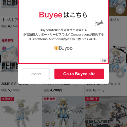
【中古】[PTM](再販) 30M
30MS SIS-F00 ユフィア +
【新品未使用・未組立
S SIS-Dc88w エリエネ=
SIS-Dc88w エリエネ=エ
品】30MS SIS-Dc88
4,160
8,400
4,999
現在
円
即決
円
即決
円
エリエリカ(エレガンテフ
リエリカ （エレガンテフ
ｗ エリエネ＝エリエリ
Yahoo!フリマ
Yahoo!フリマ
ォーム) 30 MINUTES SIS
ォーム）
カ (エレガンテフォーム)
TERS(サーティミニッツ
箱無し
送料無料
本日終了
本日終了
シスターズ) プラモデ
close
Go to Buyee site
30MS SIS-Dc88w エリエ
30MS SIS-Dc88w エリエ
30MS SIS-Dc88w エリエ
ネ=エリエリカ(エレガン
ネ=エリエリカ（エレガン
ネ=エリエリカ(エレガン
5,100
4,200
4,850
即決
円
現在
円
即決
円
テフォーム) 未組立 新品
テフォーム） [内袋未開封]
テフォーム) 未組立 新品
本日終了
送料無料
本日終了