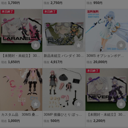
S リシェッタ SIS-G00 カ
セット28 アクションウエ
0MS ユフィア ヘアパーツ
1,700
2,750
950
現在
円
現在
円
現在
円
ラーA 30MINUTES SISTE
アα カラーA 新品 未開封
ヘアスタイル 未組立
RS プラモデル 美プラ 30
本日終了
バンダイ プラモデル フィ
本日終了
送料無料
ミニッツシスターズ ま
ギュア 30 MINUTES SIST
とめて落札歓迎
ERS
【未開封・未組立】 30M
新品未組立 バンダイ 30M
30MS オプションボディ
S ララネル SIS-T00 カラ
S 30 MINUTES SISTERS
パーツ タイプSU01 杜野
1,650
4,917
20,000
現在
円
現在
円
現在
円
ーB 30MINUTES SISTE
SIS-Tc10m レプレロ=プロ
凛世【プラモデル塗装済
RS プラモデル 美プラ 30
ーペン スケルツァンドフ
み完成品／30 MINUTES
本日終了
ミニッツシスターズ ま
ォーム
SISTERS ／アイドルマス
とめて落札歓迎 ②
ター／シャニマス】
カスタム品 30MS 桑山
30MP 後藤ひとり ぼっ
【未開封・未組立】 30M
千雪 シャニマス アイドル
ち・ざ・ろっく！ 30 MIN
S ネヴァリア SIS-D00 カ
1,000
500
2,200
現在
円
現在
円
現在
円
マスター シャイニーカラ
UTES SISTERS 美少女
ラーA 30MINUTES SIST