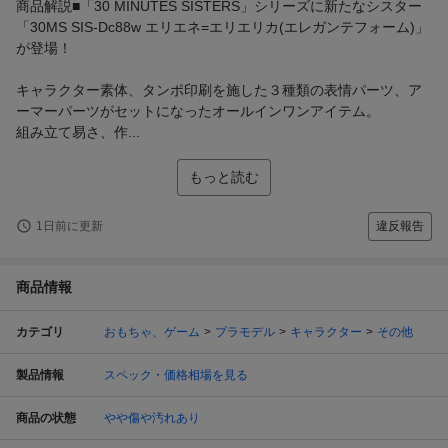
商品解説■「30 MINUTES SISTERS」シリーズに新たなシスター
「30MS SIS-Dc88w エリエネ=エリエリカ(エレガンテフォーム)」
が登場！
キャラクター素体、タンポ印刷を施した３種類の表情パーツ、ア
ーマーパーツがセットになったオールインワンアイテム。
組み立て易さ、作...
もっと読む
1日前に更新
違反報告
商品情報
カテゴリ
おもちゃ、ゲーム
プラモデル
キャラクター
その他
製品情報
スペック・価格相場を見る
商品の状態
やや傷や汚れあり