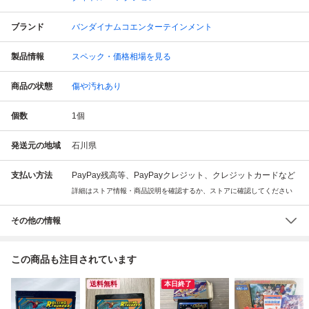
ブランド
バンダイナムコエンターテインメント
製品情報
スペック・価格相場を見る
商品の状態
傷や汚れあり
個数
1
個
発送元の地域
石川県
支払い方法
PayPay残高等、PayPayクレジット、クレジットカードなど
詳細はストア情報・商品説明を確認するか、ストアに確認してください
その他の情報
この商品も注目されています
送料無料
本日終了