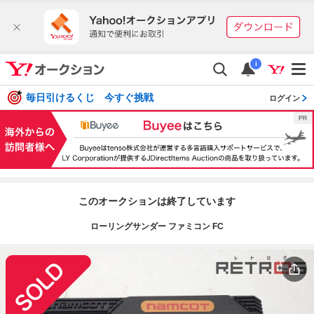
i
毎日引けるくじ 今すぐ挑戦
ログイン
このオークションは終了しています
ローリングサンダー ファミコン FC