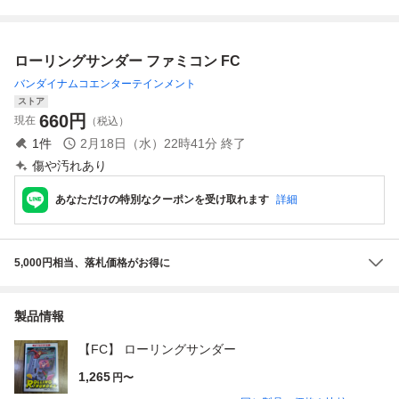
5
ルドカートリッジ
ONAMI
ローリングサンダー ファミコン FC
バンダイナムコエンターテインメント
ストア
660
円
現在
（税込）
1
件
2月18日（水）22時41分
終了
傷や汚れあり
あなただけの特別なクーポンを受け取れます
詳細
5,000円相当、落札価格がお得に
製品情報
【FC】 ローリングサンダー
1,265
円〜