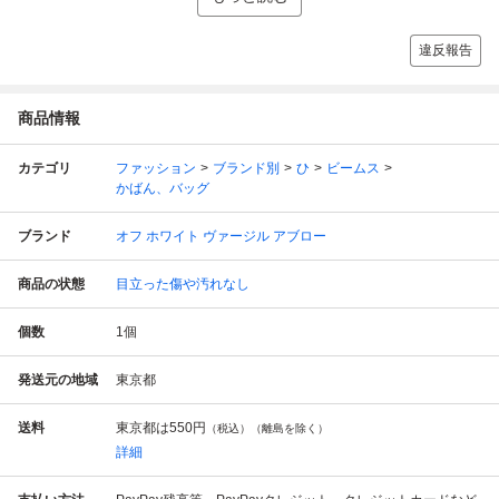
違反報告
商品情報
カテゴリ
ファッション
ブランド別
ひ
ビームス
かばん、バッグ
ブランド
オフ ホワイト ヴァージル アブロー
商品の状態
目立った傷や汚れなし
個数
1
個
発送元の地域
東京都
送料
東京都は
550円
（税込）（離島を除く）
詳細