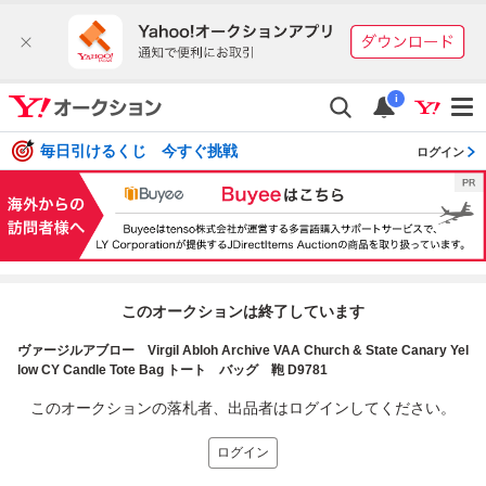
i
毎日引けるくじ 今すぐ挑戦
ログイン
このオークションは終了しています
ヴァージルアブロー Virgil Abloh Archive VAA Church & State Canary Yel
low CY Candle Tote Bag トート バッグ 鞄 D9781
このオークションの落札者、出品者はログインしてください。
ログイン