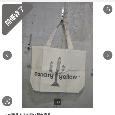
1
/
4
この商品よりも安い類似商品