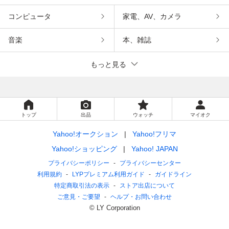
コンピュータ
家電、AV、カメラ
音楽
本、雑誌
もっと見る
トップ
出品
ウォッチ
マイオク
Yahoo!オークション
Yahoo!フリマ
Yahoo!ショッピング
Yahoo! JAPAN
プライバシーポリシー
プライバシーセンター
利用規約
LYPプレミアム利用ガイド
ガイドライン
特定商取引法の表示
ストア出店について
ご意見・ご要望
ヘルプ・お問い合わせ
© LY Corporation