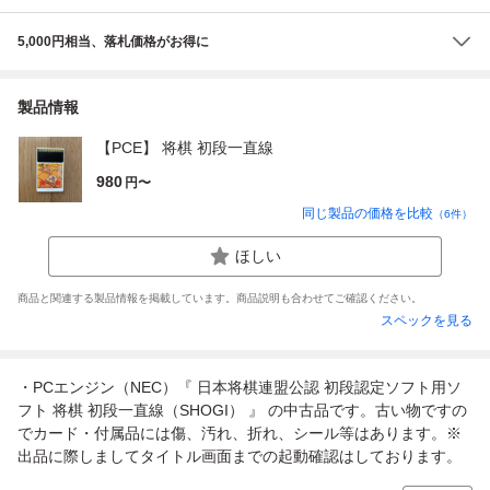
5,000円相当、落札価格がお得に
製品情報
【PCE】 将棋 初段一直線
980
円〜
同じ製品の価格を比較
（
6
件）
ほしい
商品と関連する製品情報を掲載しています。商品説明も合わせてご確認ください。
スペックを見る
・PCエンジン（NEC）『 日本将棋連盟公認 初段認定ソフト用ソ
フト 将棋 初段一直線（SHOGI） 』 の中古品です。古い物ですの
でカード・付属品には傷、汚れ、折れ、シール等はあります。※
出品に際しましてタイトル画面までの起動確認はしております。