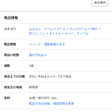
違反報告
商品情報
カテゴリ
おもちゃ、ゲーム
ゲーム
テレビゲーム
NEC
PCエンジン
タイトル
カード、テーブル
製品情報
スペック・価格相場を見る
商品の状態
傷や汚れあり
個数
1
個
発送までの日数
支払い手続きから3～7日で発送
発送元の地域
静岡県
送料
全国一律
230円
（税込）
配送方法の詳細、都道府県を変更