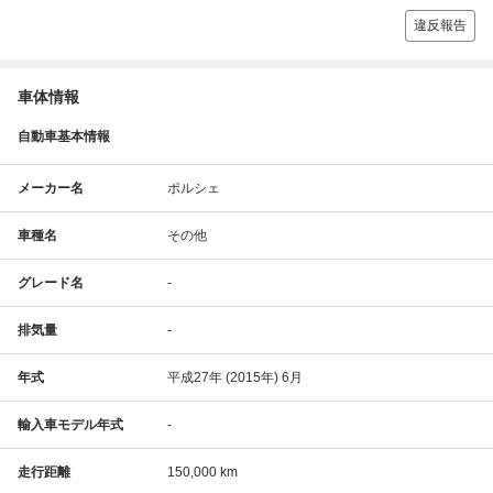
違反報告
車体情報
自動車基本情報
メーカー名
ポルシェ
車種名
その他
グレード名
-
排気量
-
年式
平成27年 (2015年) 6月
輸入車モデル年式
-
走行距離
150,000 km