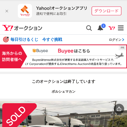
i
毎日引けるくじ 今すぐ挑戦
ログイン
このオークションは終了しています
ポルシェマカン