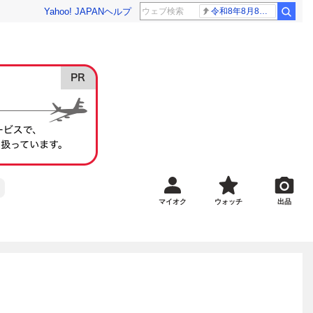
Yahoo! JAPAN
ヘルプ
令和8年8月8日8時8分
マイオク
ウォッチ
出品