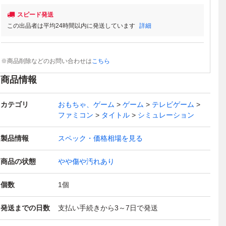
スピード発送
この出品者は平均24時間以内に発送しています
詳細
※商品削除などのお問い合わせは
こちら
商品情報
カテゴリ
おもちゃ、ゲーム
ゲーム
テレビゲーム
ファミコン
タイトル
シミュレーション
製品情報
スペック・価格相場を見る
商品の状態
やや傷や汚れあり
個数
1
個
発送までの日数
支払い手続きから3～7日で発送