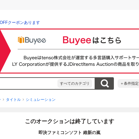
％OFFクーポンあります
すべてのカテゴリ
＋条件指定
ン
タイトル
シミュレーション
このオークションは終了しています
即決ファミコンソフト 維新の嵐