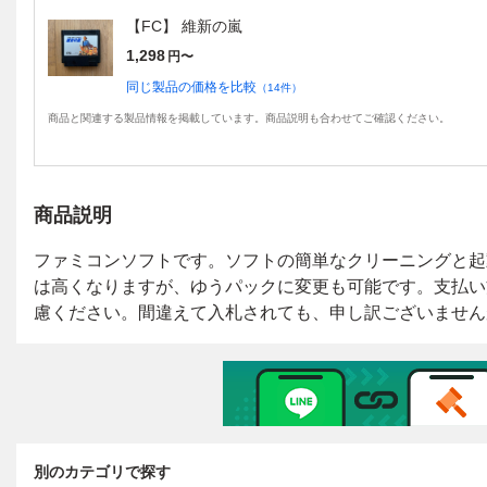
【FC】 維新の嵐
1,298
円〜
同じ製品の価格を比較
（
14
件）
商品と関連する製品情報を掲載しています。商品説明も合わせてご確認ください。
商品説明
別のカテゴリで探す