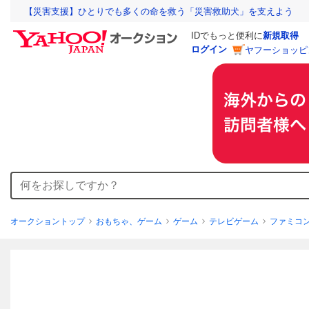
【災害支援】ひとりでも多くの命を救う「災害救助犬」を支えよう
IDでもっと便利に
新規取得
ログイン
ヤフーショッピ
オークショントップ
おもちゃ、ゲーム
ゲーム
テレビゲーム
ファミコ