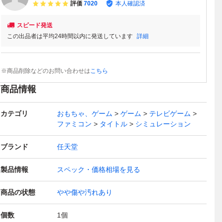
評価
7020
本人確認済
スピード発送
この出品者は平均24時間以内に発送しています
詳細
※商品削除などのお問い合わせは
こちら
商品情報
カテゴリ
おもちゃ、ゲーム
ゲーム
テレビゲーム
ファミコン
タイトル
シミュレーション
ブランド
任天堂
製品情報
スペック・価格相場を見る
商品の状態
やや傷や汚れあり
個数
1
個