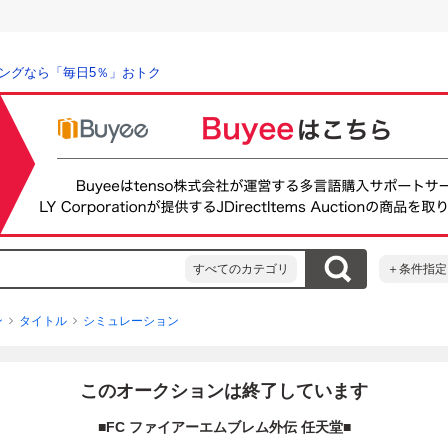
ングなら「毎日5％」おトク
すべてのカテゴリ
＋条件指定
ン
タイトル
シミュレーション
このオークションは終了しています
■FC ファイアーエムブレム外伝 任天堂■