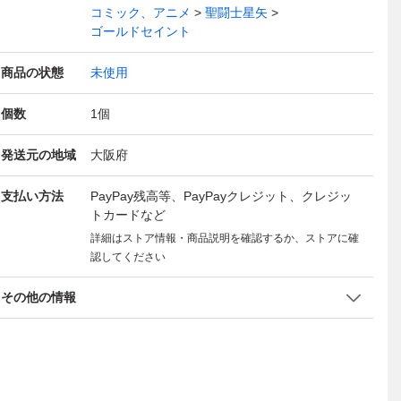
コミック、アニメ
聖闘士星矢
ゴールドセイント
商品の状態
未使用
個数
1
個
発送元の地域
大阪府
支払い方法
PayPay残高等、PayPayクレジット、クレジッ
トカードなど
詳細はストア情報・商品説明を確認するか、ストアに確
認してください
その他の情報