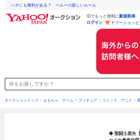
ハチにも権利がある？ ペルーの新しいルール
IDでもっと便利に
新規取得
ログイン
ヤフーショッピ
オークショントップ
おもちゃ、ゲーム
フィギュア
コミック、アニメ
◆ 聖闘士星矢