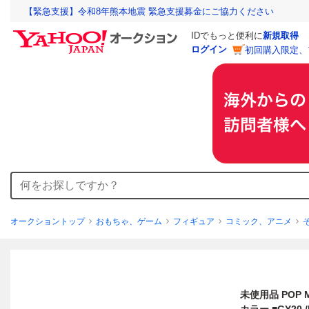
【緊急支援】令和8年熊本地震 緊急支援募金にご協力ください
IDでもっと便利に
新規取得
ログイン
初回購入限定、
オークショントップ
おもちゃ、ゲーム
フィギュア
コミック、アニメ
未使用品 POP MA