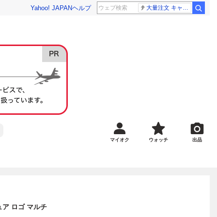
Yahoo! JAPAN
ヘルプ
大量注文 キャンセル
マイオク
ウォッチ
出品
ィギュア ロゴ マルチ