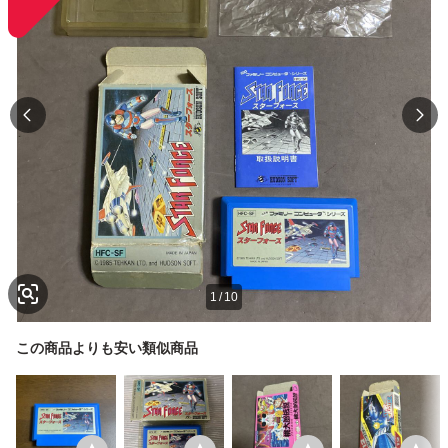
1
/
10
この商品よりも安い類似商品