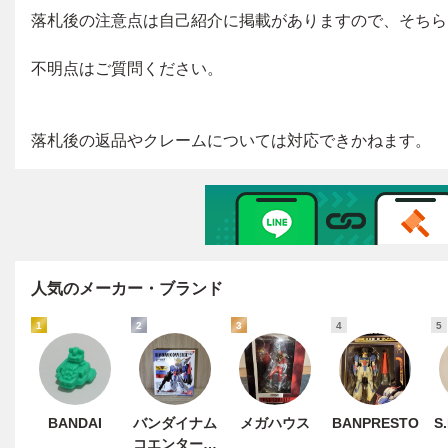
人気のメーカー・ブランド
1
2
3
4
5
BANDAI
バンダイナム
メガハウス
BANPRESTO
S
コエンターテ