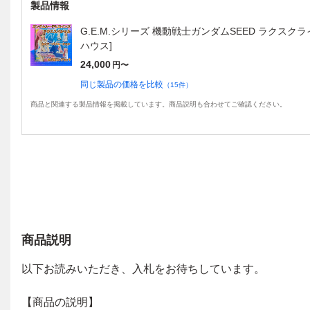
製品情報
G.E.M.シリーズ 機動戦士ガンダムSEED ラクスクライン 
ハウス]
24,000
円〜
同じ製品の価格を比較
（
15
件）
商品と関連する製品情報を掲載しています。商品説明も合わせてご確認ください。
商品説明