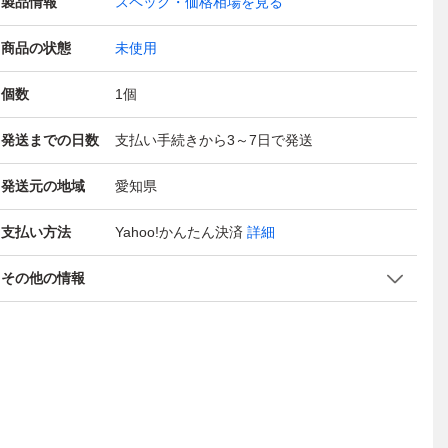
製品情報
スペック・価格相場を見る
商品の状態
未使用
個数
1
個
発送までの日数
支払い手続きから3～7日で発送
発送元の地域
愛知県
支払い方法
Yahoo!かんたん決済
詳細
その他の情報