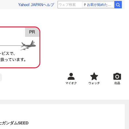
Yahoo! JAPAN
ヘルプ
お前が始めた物語だろ
マイオク
ウォッチ
出品
戦士ガンダムSEED