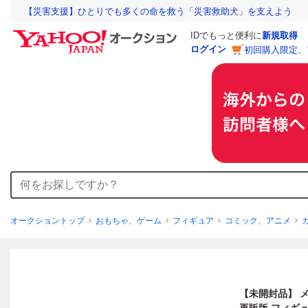
【災害支援】ひとりでも多くの命を救う「災害救助犬」を支えよう
IDでもっと便利に
新規取得
ログイン
初回購入限定、
オークショントップ
おもちゃ、ゲーム
フィギュア
コミック、アニメ
【未開封品】 メガ