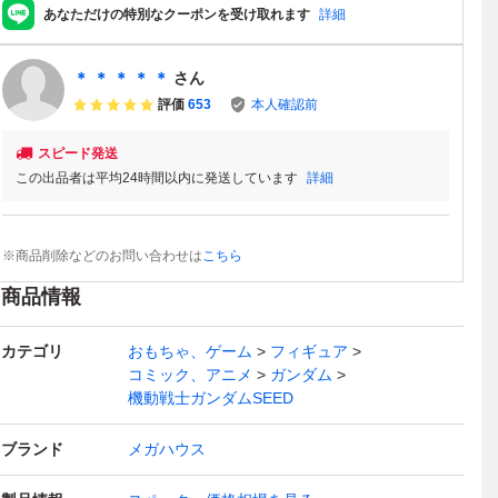
あなただけの特別なクーポンを受け取れます
詳細
＊ ＊ ＊ ＊ ＊
さん
評価
653
本人確認前
スピード発送
この出品者は平均24時間以内に発送しています
詳細
※商品削除などのお問い合わせは
こちら
商品情報
カテゴリ
おもちゃ、ゲーム
フィギュア
コミック、アニメ
ガンダム
機動戦士ガンダムSEED
ブランド
メガハウス