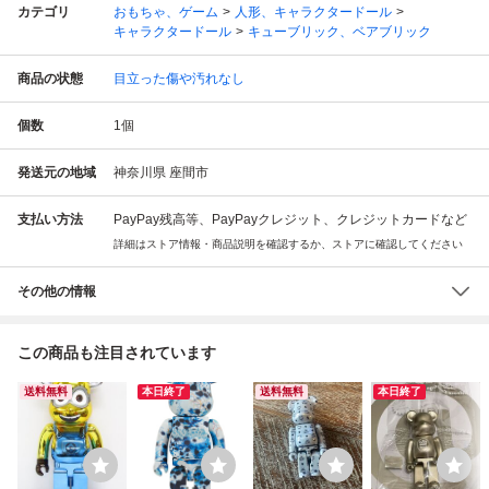
カテゴリ
おもちゃ、ゲーム
人形、キャラクタードール
キャラクタードール
キューブリック、ベアブリック
商品の状態
目立った傷や汚れなし
個数
1
個
発送元の地域
神奈川県 座間市
支払い方法
PayPay残高等、PayPayクレジット、クレジットカードなど
詳細はストア情報・商品説明を確認するか、ストアに確認してください
その他の情報
この商品も注目されています
送料無料
本日終了
送料無料
本日終了