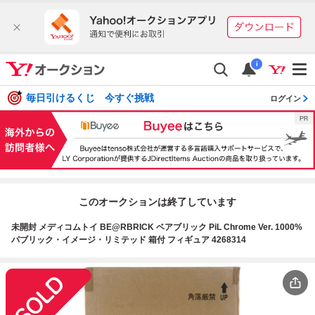
i
毎日引けるくじ 今すぐ挑戦
ログイン
このオークションは終了しています
未開封 メディコムトイ BE@RBRICK ベアブリック PiL Chrome Ver. 1000%
パブリック・イメージ・リミテッド 箱付 フィギュア 4268314