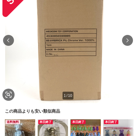
1
/
10
この商品よりも安い類似商品
送料無料
本日終了
本日終了
本日終了