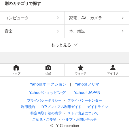
別のカテゴリで探す
コンピュータ
家電、AV、カメラ
音楽
本、雑誌
もっと見る
トップ
出品
ウォッチ
マイオク
Yahoo!オークション
Yahoo!フリマ
Yahoo!ショッピング
Yahoo! JAPAN
プライバシーポリシー
プライバシーセンター
利用規約
LYPプレミアム利用ガイド
ガイドライン
特定商取引法の表示
ストア出店について
ご意見・ご要望
ヘルプ・お問い合わせ
© LY Corporation