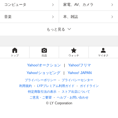
コンピュータ
家電、AV、カメラ
音楽
本、雑誌
もっと見る
トップ
出品
ウォッチ
マイオク
Yahoo!オークション
Yahoo!フリマ
Yahoo!ショッピング
Yahoo! JAPAN
プライバシーポリシー
プライバシーセンター
利用規約
LYPプレミアム利用ガイド
ガイドライン
特定商取引法の表示
ストア出店について
ご意見・ご要望
ヘルプ・お問い合わせ
© LY Corporation