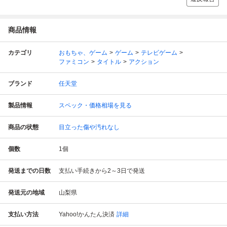
商品情報
カテゴリ
おもちゃ、ゲーム
ゲーム
テレビゲーム
ファミコン
タイトル
アクション
ブランド
任天堂
製品情報
スペック・価格相場を見る
商品の状態
目立った傷や汚れなし
個数
1
個
発送までの日数
支払い手続きから2～3日で発送
発送元の地域
山梨県
支払い方法
Yahoo!かんたん決済
詳細