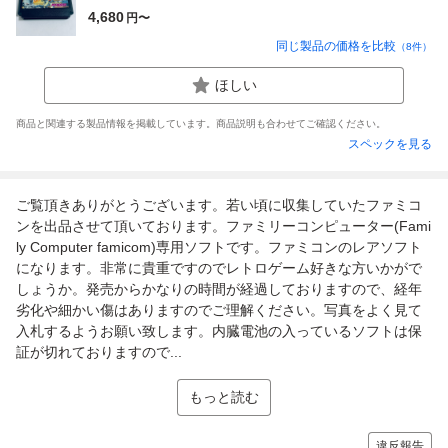
4,680
円〜
同じ製品の価格を比較
（
8
件）
ほしい
商品と関連する製品情報を掲載しています。商品説明も合わせてご確認ください。
スペックを見る
ご覧頂きありがとうございます。若い頃に収集していたファミコ
ンを出品させて頂いております。ファミリーコンピューター(Fami
ly Computer famicom)専用ソフトです。ファミコンのレアソフト
になります。非常に貴重ですのでレトロゲーム好きな方いかがで
しょうか。発売からかなりの時間が経過しておりますので、経年
劣化や細かい傷はありますのでご理解ください。写真をよく見て
入札するようお願い致します。内臓電池の入っているソフトは保
証が切れておりますので...
もっと読む
違反報告