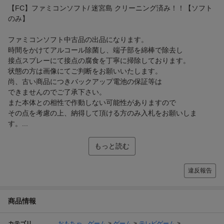
【FC】ファミコンソフト/ 迷宮島 クリーニング済み！！【ソフト
のみ】
ファミコンソフト中古品の出品になります。
時間をかけてアルコール除菌し、端子部を綿棒で除去し
接点スプレーにて接点の腐食を丁寧に掃除しております。
状態の方は画像にてご判断をお願いいたします。
尚、古い商品につきバックアップ電池の保証等は
できませんのでご了承下さい。
また本体との相性で作動しない可能性がありますので
その点を考慮の上、納得して頂ける方のみ入札をお願いしま
す。...
もっと読む
違反報告
商品情報
カテゴリ
おもちゃ、ゲーム
ゲーム
テレビゲーム