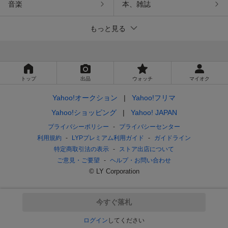
音楽
本、雑誌
もっと見る
トップ
出品
ウォッチ
マイオク
Yahoo!オークション
Yahoo!フリマ
Yahoo!ショッピング
Yahoo! JAPAN
プライバシーポリシー
プライバシーセンター
利用規約
LYPプレミアム利用ガイド
ガイドライン
特定商取引法の表示
ストア出店について
ご意見・ご要望
ヘルプ・お問い合わせ
© LY Corporation
今すぐ落札
ログイン
してください