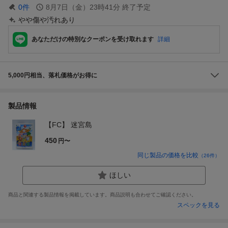
0
件
8月7日（金）23時41分
終了予定
やや傷や汚れあり
あなただけの特別なクーポンを受け取れます
詳細
5,000円相当、落札価格がお得に
製品情報
【FC】 迷宮島
450
円〜
同じ製品の価格を比較
（
26
件）
ほしい
商品と関連する製品情報を掲載しています。商品説明も合わせてご確認ください。
スペックを見る