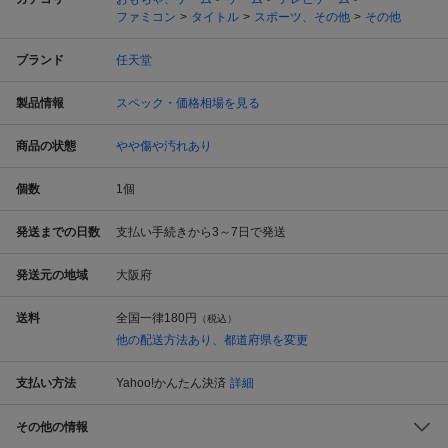
ファミコン
タイトル
スポーツ、その他
その他
ブランド
任天堂
製品情報
スペック・価格相場を見る
商品の状態
やや傷や汚れあり
個数
1
個
発送までの日数
支払い手続きから3～7日で発送
発送元の地域
大阪府
送料
全国一律
180円
（税込）
他の配送方法あり、都道府県を変更
支払い方法
Yahoo!かんたん決済
詳細
その他の情報