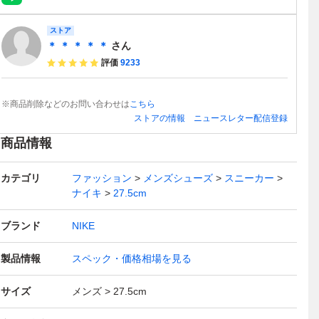
ストア
＊ ＊ ＊ ＊ ＊
さん
評価
9233
※商品削除などのお問い合わせは
こちら
ストアの情報
ニュースレター配信登録
商品情報
カテゴリ
ファッション
メンズシューズ
スニーカー
ナイキ
27.5cm
ブランド
NIKE
製品情報
スペック・価格相場を見る
サイズ
メンズ
27.5cm