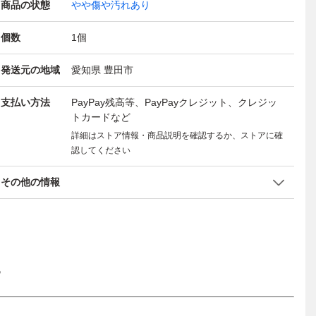
商品の状態
やや傷や汚れあり
個数
1
個
発送元の地域
愛知県 豊田市
支払い方法
PayPay残高等、PayPayクレジット、クレジッ
トカードなど
詳細はストア情報・商品説明を確認するか、ストアに確
認してください
その他の情報