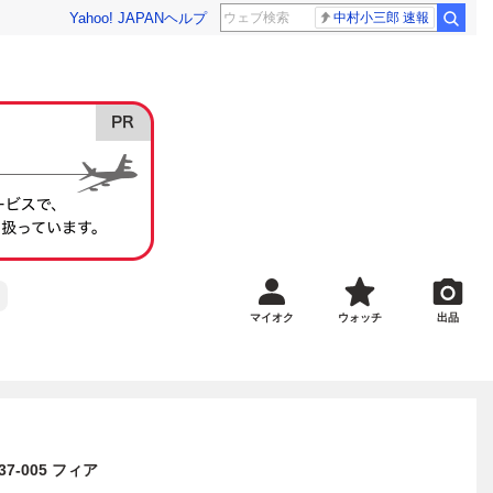
Yahoo! JAPAN
ヘルプ
中村小三郎 速報
マイオク
ウォッチ
出品
237-005 フィア