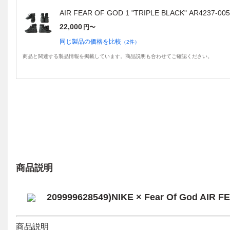
AIR FEAR OF GOD 1 "TRIPLE BLACK" AR423
22,000
円〜
同じ製品の価格を比較
（
2
件）
商品と関連する製品情報を掲載しています。商品説明も合わせてご確認ください。
商品説明