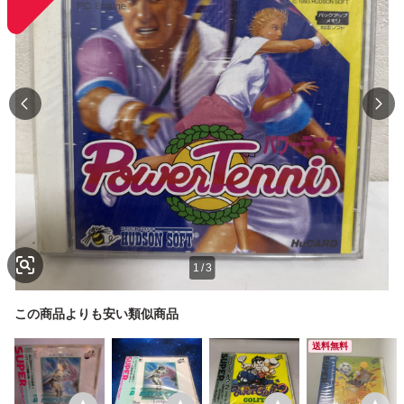
1
/
3
この商品よりも安い類似商品
送料無料