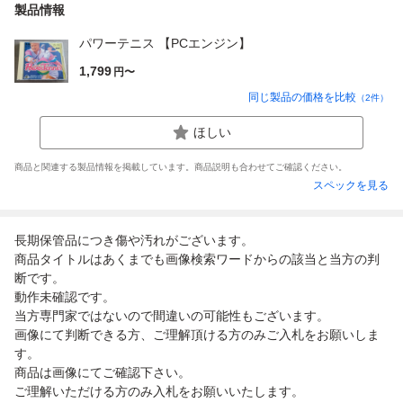
製品情報
パワーテニス 【PCエンジン】
1,799
円〜
同じ製品の価格を比較
（
2
件）
ほしい
商品と関連する製品情報を掲載しています。商品説明も合わせてご確認ください。
スペックを見る
長期保管品につき傷や汚れがございます。
商品タイトルはあくまでも画像検索ワードからの該当と当方の判
断です。
動作未確認です。
当方専門家ではないので間違いの可能性もございます。
画像にて判断できる方、ご理解頂ける方のみご入札をお願いしま
す。
商品は画像にてご確認下さい。
ご理解いただける方のみ入札をお願いいたします。