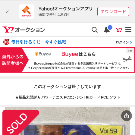
i
毎日引けるくじ 今すぐ挑戦
ログイン
このオークションは終了しています
★新品未開封★ パワーテニス PCエンジン Huカード PCE ソフト