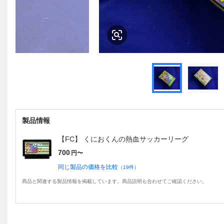
製品情報
【FC】 くにおくんの熱血サッカーリーグ
700
円〜
同じ製品の価格を比較
（
19
件）
商品と関連する製品情報を掲載しています。商品説明も合わせてご確認ください。