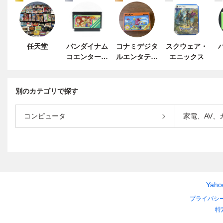
任天堂
バンダイナム
コナミデジタ
スクウェア・
コエンターテ
ルエンタテイ
エニックス
インメント
ンメント
別のカテゴリで探す
コンピュータ
家電、AV、
Yah
プライバシ
特