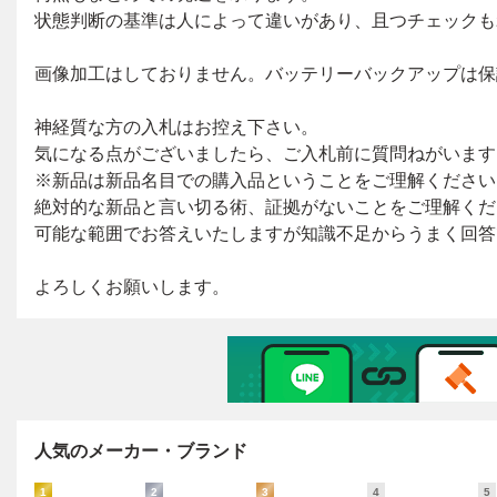
人気のメーカー・ブランド
1
2
3
4
5