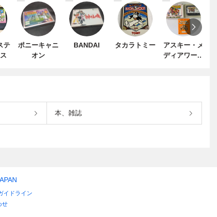
ステ
ポニーキャニ
BANDAI
タカラトミー
アスキー・メ
ス
オン
ディアワーク
ス
本、雑誌
JAPAN
ガイドライン
わせ