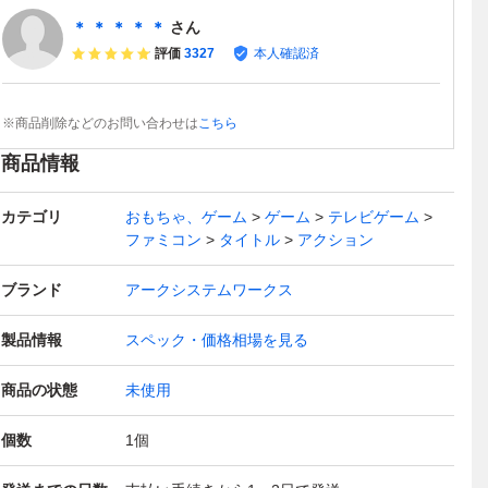
＊ ＊ ＊ ＊ ＊
さん
評価
3327
本人確認済
※商品削除などのお問い合わせは
こちら
商品情報
カテゴリ
おもちゃ、ゲーム
ゲーム
テレビゲーム
ファミコン
タイトル
アクション
ブランド
アークシステムワークス
製品情報
スペック・価格相場を見る
商品の状態
未使用
個数
1
個