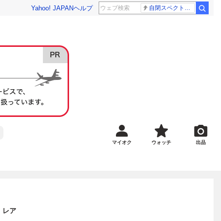
Yahoo! JAPAN
ヘルプ
自閉スペクトラム症
マイオク
ウォッチ
出品
 レア