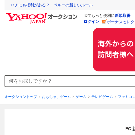
ハチにも権利がある？ ペルーの新しいルール
IDでもっと便利に
新規取得
ログイン
ボーナスセレク
オークショントップ
おもちゃ、ゲーム
ゲーム
テレビゲーム
ファミコ
FC