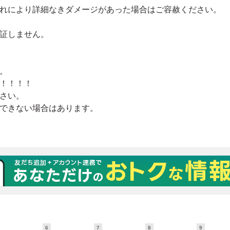
6
7
8
9