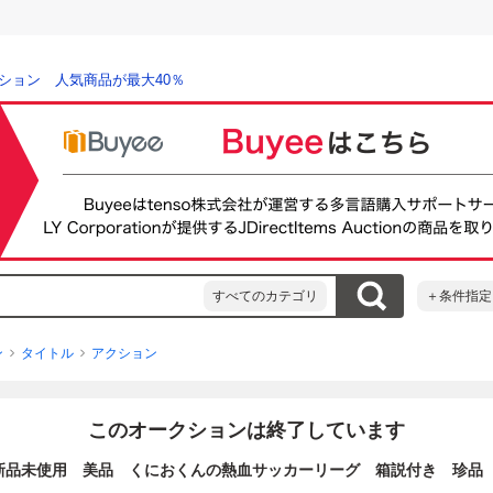
ション 人気商品が最大40％
すべてのカテゴリ
＋条件指定
ン
タイトル
アクション
このオークションは終了しています
 新品未使用 美品 くにおくんの熱血サッカーリーグ 箱説付き 珍品