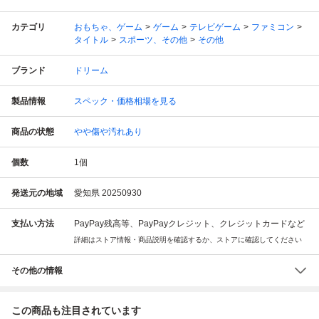
カテゴリ
おもちゃ、ゲーム
ゲーム
テレビゲーム
ファミコン
タイトル
スポーツ、その他
その他
ブランド
ドリーム
製品情報
スペック・価格相場を見る
商品の状態
やや傷や汚れあり
個数
1
個
発送元の地域
愛知県 20250930
支払い方法
PayPay残高等、PayPayクレジット、クレジットカードなど
詳細はストア情報・商品説明を確認するか、ストアに確認してください
その他の情報
この商品も注目されています