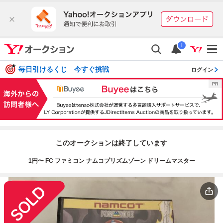
i
毎日引けるくじ 今すぐ挑戦
ログイン
このオークションは終了しています
1円〜 FC ファミコン ナムコプリズムゾーン ドリームマスター