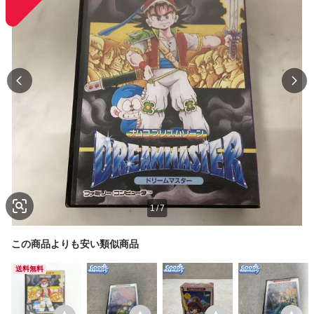
1
/
7
この商品よりも安い類似商品
送料無料