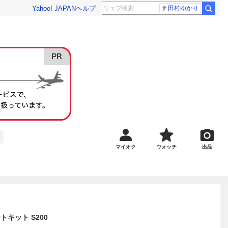
Yahoo! JAPAN
ヘルプ
田村ゆかり
マイオク
ウォッチ
出品
キット S200