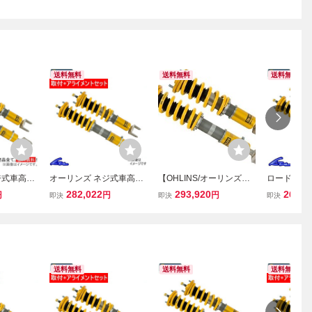
送料無料
送料無料
送料無料
ジ式車高・
オーリンズ ネジ式車高・
【OHLINS/オーリンズ】
ロードスター
HAL ラバ
全長調整モデル HAL ピロ
車高調 Road＆Track ラバ
オーリンズ
282,022
293,920
264,1
円
円
円
即決
即決
即決
ント仕様
ボールマウント仕様 スプ
ーブッシュアッパーマウ
全長調整モデ
ット スカ
リングレスキット S2000
ント仕様 コンプリートキ
プリートキッ
NR32 サ
AP1/AP2 取付セット アラ
ット ホンダ S2000 AP1 /
Roadste
イメント込
AP2
ローダウン
送料無料
送料無料
送料無料