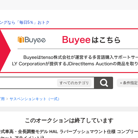
ングなら「毎日5％」おトク
すべてのカテゴリ
＋条件指定
ダ用
サスペンションキット（一式）
このオークションは終了しています
式車高・全長調整モデル HAL ラバーブッシュマウント仕様 コンプリート