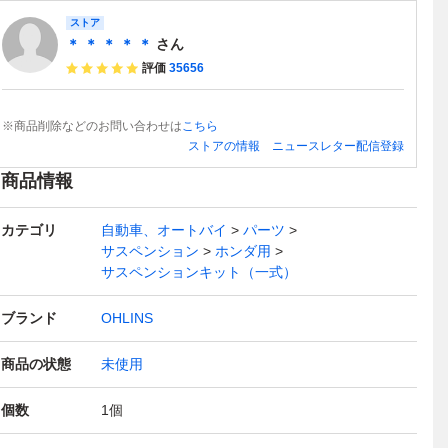
ストア
＊ ＊ ＊ ＊ ＊
さん
評価
35656
※商品削除などのお問い合わせは
こちら
ストアの情報
ニュースレター配信登録
商品情報
カテゴリ
自動車、オートバイ
パーツ
サスペンション
ホンダ用
サスペンションキット（一式）
ブランド
OHLINS
商品の状態
未使用
個数
1
個