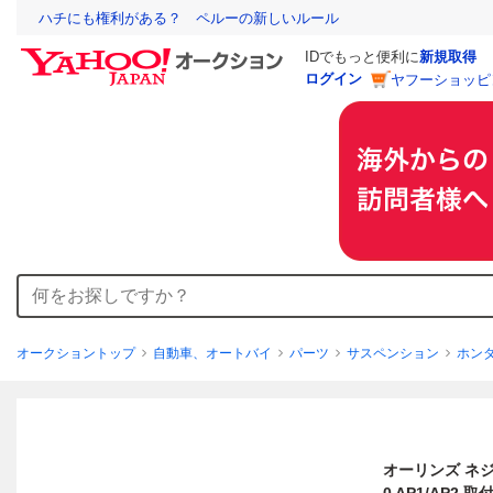
ハチにも権利がある？ ペルーの新しいルール
IDでもっと便利に
新規取得
ログイン
ヤフーショッピ
オークショントップ
自動車、オートバイ
パーツ
サスペンション
ホン
オーリンズ ネジ