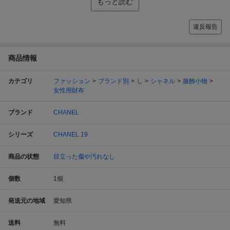
もっと読む
違反報告
商品情報
カテゴリ
ファッション
ブランド別
し
シャネル
服飾小物
女性用財布
ブランド
CHANEL
シリーズ
CHANEL 19
商品の状態
目立った傷や汚れなし
個数
1
個
発送元の地域
愛知県
送料
無料