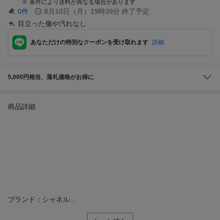
条件により送料が異なる場合があります
0
件
8月10日（月）19時39分
終了予定
目立った傷や汚れなし
あなただけの特別なクーポンを受け取れます
詳細
5,000円相当、落札価格がお得に
商品詳細
ブランド：シャネル...