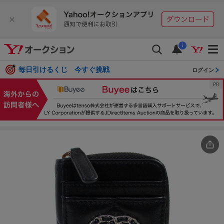
i
毎日引けるくじ 今すぐ挑戦
ログイン