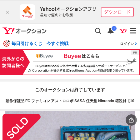
i
毎日引けるくじ 今すぐ挑戦
ログイン
このオークションは終了しています
動作保証品 FC ファミコン アストロロボ SASA 任天堂 Nintendo 箱説付【10