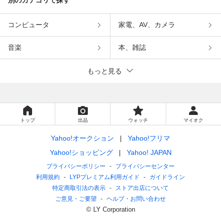
別のカテゴリで探す
コンピュータ
家電、AV、カメラ
音楽
本、雑誌
もっと見る
トップ
出品
ウォッチ
マイオク
Yahoo!オークション
Yahoo!フリマ
Yahoo!ショッピング
Yahoo! JAPAN
プライバシーポリシー
プライバシーセンター
利用規約
LYPプレミアム利用ガイド
ガイドライン
特定商取引法の表示
ストア出店について
ご意見・ご要望
ヘルプ・お問い合わせ
© LY Corporation