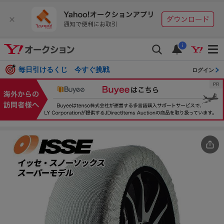
i
毎日引けるくじ 今すぐ挑戦
ログイン