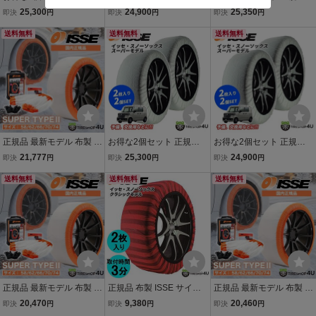
布製 ISSE サイズ70 スー
布製 ISSE サイズ54 スー
布製 ISSE サイズ62 スー
25,300
24,900
25,350
即決
円
即決
円
即決
円
パー 予備 スペアに イッセ
パー 予備 スペアに イッセ
パー 予備 スペアに イッセ
スノーソックス 非金属 タ
送料無料
スノーソックス 非金属 タ
送料無料
スノーソックス 非金属 タ
送料無料
イヤチェーン ジャッキア
イヤチェーン ジャッキア
イヤチェーン ジャッキア
ップ不要
ップ不要
ップ不要
正規品 最新モデル 布製 IS
お得な2個セット 正規品
お得な2個セット 正規品
SE サイズ74 イッセ スノ
布製 ISSE サイズ66 スー
布製 ISSE サイズ58 スー
21,777
25,300
24,900
即決
円
即決
円
即決
円
ーソックス スーパー タイ
パー 予備 スペアに イッセ
パー 予備 スペアに イッセ
プ2 非金属 タイヤチェー
送料無料
スノーソックス 非金属 タ
送料無料
スノーソックス 非金属 タ
送料無料
ン ジャッキアップ不要
イヤチェーン ジャッキア
イヤチェーン ジャッキア
ップ不要
ップ不要
正規品 最新モデル 布製 IS
正規品 布製 ISSE サイズ7
正規品 最新モデル 布製 IS
SE サイズ70 イッセ スノ
0 イッセ スノーソックス
SE サイズ62 イッセ スノ
20,470
9,380
20,460
即決
円
即決
円
即決
円
ーソックス スーパー タイ
クラシック 非金属 タイヤ
ーソックス スーパー タイ