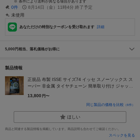
条件により送料が異なる場合があります
0
件
8月14日（金）11時4分
終了予定
未使用
あなただけの特別なクーポンを受け取れます
詳細
5,000円相当、落札価格がお得に
製品情報
正規品 布製 ISSE サイズ74 イッセ スノーソックス ス
ーパー 非金属 タイヤチェーン 簡単取り付け ジャッキ
アップ不要
13,800
円〜
同じ製品の価格を比較
（
6
件）
ほしい
商品と関連する製品情報を掲載しています。商品説明も合わせてご確認ください。
スペックを見る