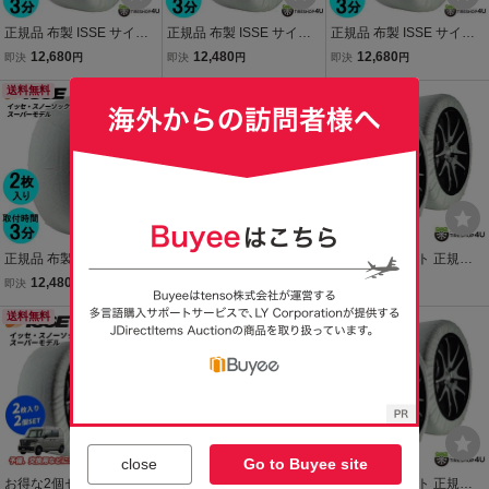
正規品 布製 ISSE サイズ7
正規品 布製 ISSE サイズ5
正規品 布製 ISSE サイズ6
0 イッセ スノーソックス
4 イッセ スノーソックス
6 イッセ スノーソックス
12,680
12,480
12,680
即決
円
即決
円
即決
円
スーパー 非金属 タイヤチ
スーパー 非金属 タイヤチ
スーパー 非金属 タイヤチ
ェーン 簡単取り付け ジャ
送料無料
ェーン 簡単取り付け ジャ
送料無料
ェーン 簡単取り付け ジャ
送料無料
ッキアップ不要
ッキアップ不要
ッキアップ不要
正規品 布製 ISSE サイズ5
正規品 布製 ISSE サイズ6
お得な2個セット 正規品
8 イッセ スノーソックス
2 イッセ スノーソックス
布製 ISSE サイズ74 スー
12,480
12,680
27,500
即決
円
即決
円
即決
円
スーパー 非金属 タイヤチ
スーパー 非金属 タイヤチ
パー 予備 スペアに イッセ
ェーン 簡単取り付け ジャ
送料無料
ェーン 簡単取り付け ジャ
送料無料
スノーソックス 非金属 タ
送料無料
ッキアップ不要
ッキアップ不要
イヤチェーン ジャッキア
ップ不要
close
Go to Buyee site
お得な2個セット 正規品
お得な2個セット 正規品
お得な2個セット 正規品