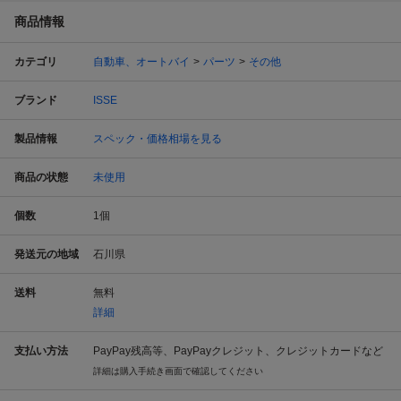
商品情報
カテゴリ
自動車、オートバイ
パーツ
その他
ブランド
ISSE
製品情報
スペック・価格相場を見る
商品の状態
未使用
個数
1
個
発送元の地域
石川県
送料
無料
詳細
支払い方法
PayPay残高等、PayPayクレジット、クレジットカードなど
詳細は購入手続き画面で確認してください