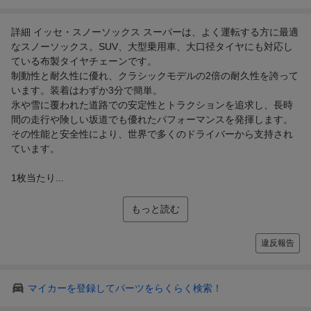
詳細 イッセ・スノーソックス スーパーは、よく運転する方に最適
なスノーソックス。SUV、大型乗用車、大口径タイヤにも対応し
ている布製タイヤチェーンです。
制動性と耐久性に優れ、クラシックモデルの2倍の耐久性を誇って
います。装着はわずか3分で簡単。
氷や雪に覆われた道路での安定性とトラクションを追求し、長時
間の走行や険しい坂道でも優れたパフォーマンスを発揮します。
その性能と安全性により、世界で多くのドライバーから支持され
ています。
1枚当たり...
もっと読む
違反報告
マイカーを登録してパーツをらくらく検索！