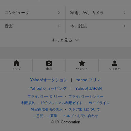
コンピュータ
家電、AV、カメラ
音楽
本、雑誌
もっと見る
トップ
出品
ウォッチ
マイオク
Yahoo!オークション
Yahoo!フリマ
Yahoo!ショッピング
Yahoo! JAPAN
プライバシーポリシー
プライバシーセンター
利用規約
LYPプレミアム利用ガイド
ガイドライン
特定商取引法の表示
ストア出店について
ご意見・ご要望
ヘルプ・お問い合わせ
© LY Corporation