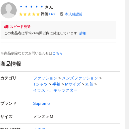
＊ ＊ ＊ ＊ ＊
さん
評価
143
本人確認前
スピード発送
この出品者は平均24時間以内に発送しています
詳細
※商品削除などのお問い合わせは
こちら
商品情報
カテゴリ
ファッション
メンズファッション
Tシャツ
半袖
Mサイズ
丸首
イラスト、キャラクター
ブランド
Supreme
サイズ
メンズ
M