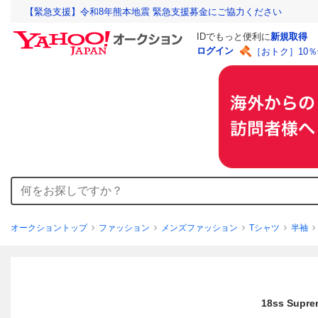
【緊急支援】令和8年熊本地震 緊急支援募金にご協力ください
IDでもっと便利に
新規取得
ログイン
［おトク］10
オークショントップ
ファッション
メンズファッション
Tシャツ
半袖
18ss Su