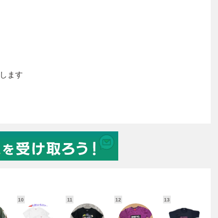
10
11
12
13
1