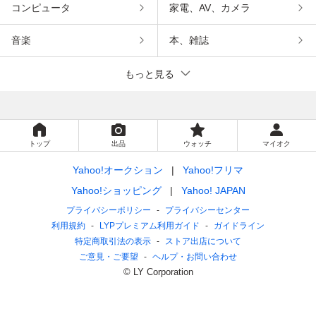
コンピュータ
家電、AV、カメラ
音楽
本、雑誌
もっと見る
トップ
出品
ウォッチ
マイオク
Yahoo!オークション
Yahoo!フリマ
Yahoo!ショッピング
Yahoo! JAPAN
プライバシーポリシー
プライバシーセンター
利用規約
LYPプレミアム利用ガイド
ガイドライン
特定商取引法の表示
ストア出店について
ご意見・ご要望
ヘルプ・お問い合わせ
© LY Corporation