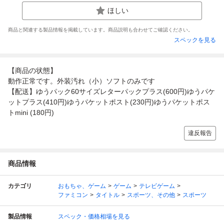
ほしい
商品と関連する製品情報を掲載しています。商品説明も合わせてご確認ください。
スペックを見る
【商品の状態】
動作正常です。外装汚れ（小）ソフトのみです
【配送】ゆうパック60サイズレターパックプラス(600円)ゆうパケ
ットプラス(410円)ゆうパケットポスト(230円)ゆうパケットポス
トmini (180円)
違反報告
商品情報
カテゴリ
おもちゃ、ゲーム
ゲーム
テレビゲーム
ファミコン
タイトル
スポーツ、その他
スポーツ
製品情報
スペック・価格相場を見る