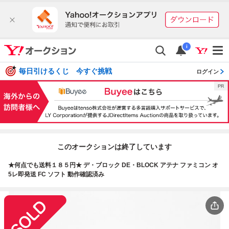
i
毎日引けるくじ 今すぐ挑戦
ログイン
このオークションは終了しています
★何点でも送料１８５円★ デ・ブロック DE・BLOCK アテナ ファミコン オ
5レ即発送 FC ソフト 動作確認済み