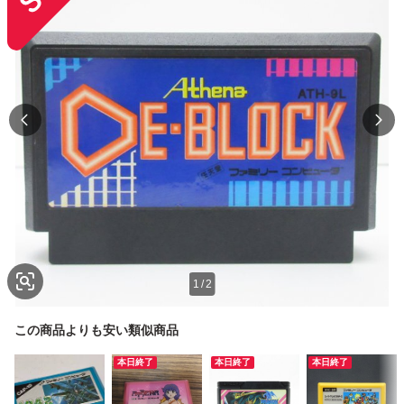
1
/
2
この商品よりも安い類似商品
本日終了
本日終了
本日終了