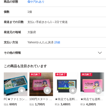
商品の状態
傷や汚れあり
個数
1
個
発送までの日数
支払い手続きから1～2日で発送
発送元の地域
大阪府
支払い方法
Yahoo!かんたん決済
詳細
その他の情報
この商品も注目されています
本日終了
本日終了
本日終了
FC★ファミコン★
100円スタート 動
★何点でも送料１
★何点でも送料１
1942★カプコン★
作確認 アテナ
８５円★ ファミリ
８５円★ アテナ A
600
1,700
3,480
4,280
現在
円
現在
円
即決
円
即決
円