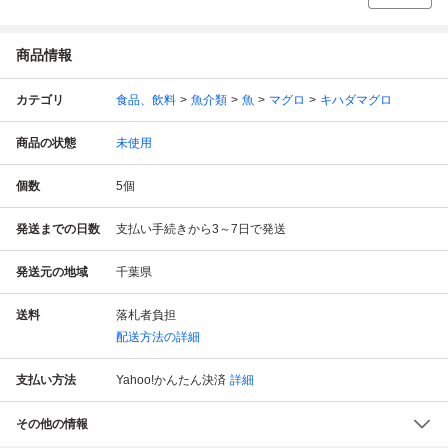
商品情報
カテゴリ
食品、飲料
魚介類
魚
マグロ
キハダマグロ
商品の状態
未使用
個数
5
個
発送までの日数
支払い手続きから3～7日で発送
発送元の地域
千葉県
送料
落札者負担
配送方法の詳細
支払い方法
Yahoo!かんたん決済
詳細
その他の情報