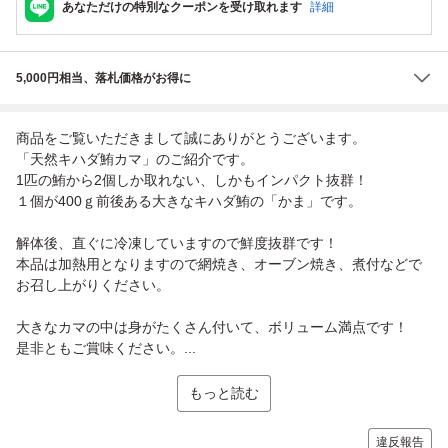
あなただけの特別なクーポンを受け取れます
詳細
5,000円相当、落札価格がお得に
商品をご覧いただきまして誠にありがとうございます。
「天然キハダ鮪カマ」のご紹介です。
1匹の鮪から2個しか取れない、しかもインパクト抜群！
１個が400ｇ前後ある大きなキハダ鮪の「かま」です。
解体後、直ぐに冷凍していますので鮮度抜群です！
本品は加熱用となりますので網焼き、オーブン焼き、煮付などで
お召し上がりください。
大きなカマの中は身がたくさん付いて、ボリューム満点です！
是非ともご賞味ください。...
もっと読む
違反報告