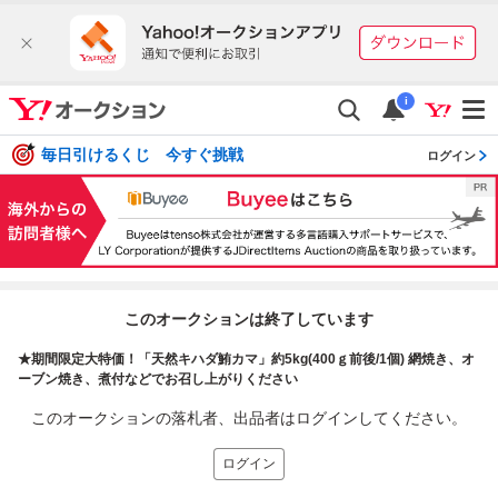
i
毎日引けるくじ 今すぐ挑戦
ログイン
このオークションは終了しています
★期間限定大特価！「天然キハダ鮪カマ」約5kg(400ｇ前後/1個) 網焼き、オ
ーブン焼き、煮付などでお召し上がりください
このオークションの落札者、出品者はログインしてください。
ログイン