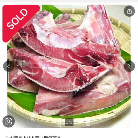
1
/
3
この商品よりも安い類似商品