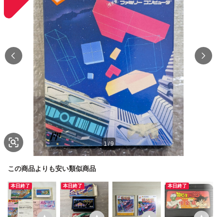
1
/
9
この商品よりも安い類似商品
本日終了
本日終了
本日終了