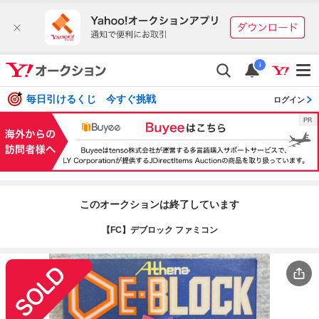
i
毎日引けるくじ 今すぐ挑戦
ログイン
このオークションは終了しています
【FC】デブロック ファミコン