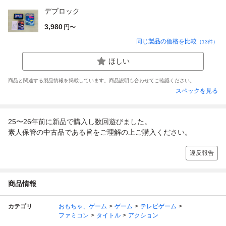
デブロック
3,980
円〜
同じ製品の価格を比較
（
13
件）
ほしい
商品と関連する製品情報を掲載しています。商品説明も合わせてご確認ください。
スペックを見る
25〜26年前に新品で購入し数回遊びました。
素人保管の中古品である旨をご理解の上ご購入ください。
違反報告
商品情報
カテゴリ
おもちゃ、ゲーム
ゲーム
テレビゲーム
ファミコン
タイトル
アクション